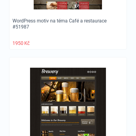
WordPress motiv na téma Café a restaurace
#51987
1950
Kč