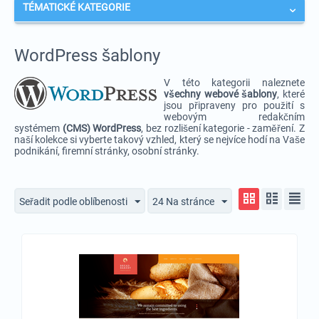
TÉMATICKÉ KATEGORIE
WordPress šablony
V této kategorii naleznete
v
šechny webové šablony
, které
jsou připraveny pro použití s
webovým redakčním
systémem
(CMS) WordPress
, bez rozlišení kategorie - zaměření. Z
naší kolekce si vyberte takový vzhled, který se nejvíce hodí na Vaše
podnikání, firemní stránky, osobní stránky.
Seřadit podle oblíbenosti
24 Na stránce