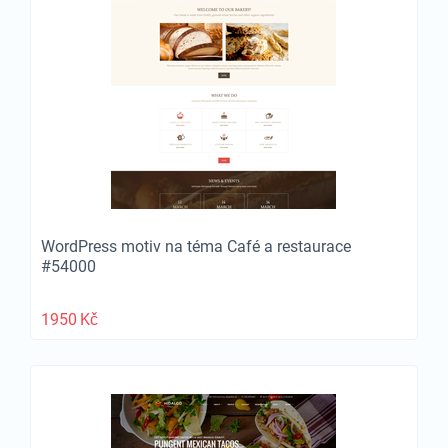
WordPress motiv na téma Café a restaurace
#54000
1950
Kč