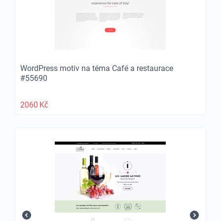
WordPress motiv na téma Café a restaurace
#55690
2060
Kč