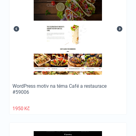
WordPress motiv na téma Café a restaurace
#59006
1950
Kč