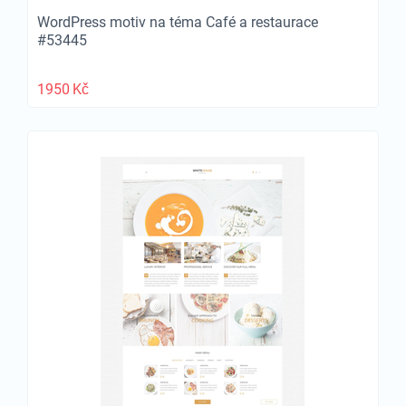
WordPress motiv na téma Café a restaurace
#53445
1950
Kč