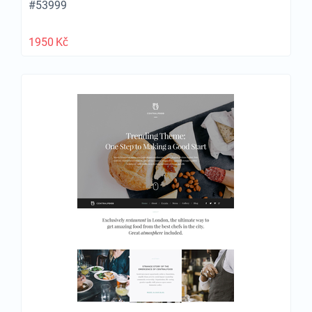
#53999
1950
Kč