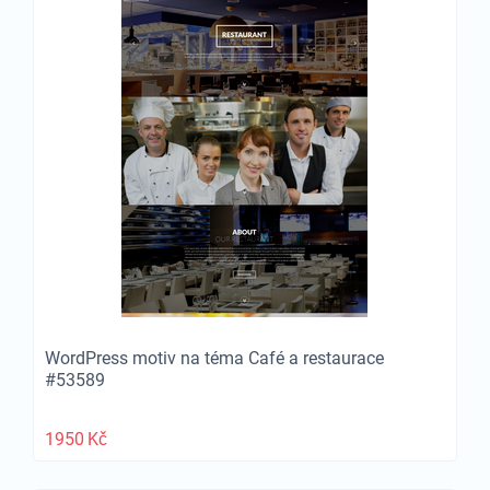
WordPress motiv na téma Café a restaurace
#53589
1950
Kč