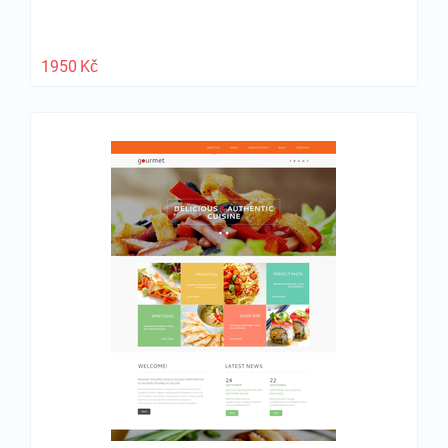
1950
Kč