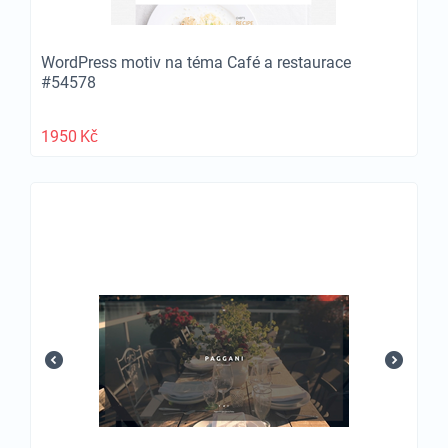
WordPress motiv na téma Café a restaurace
#54578
1950
Kč