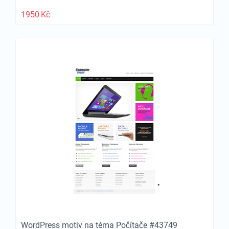
1950
Kč
WordPress motiv na téma Počítače #43749