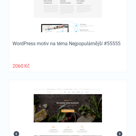
WordPress motiv na téma Nejpopulárnější #55555
2060
Kč