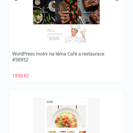
WordPress motiv na téma Café a restaurace
#58952
1950
Kč