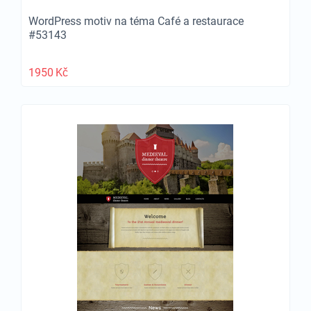
WordPress motiv na téma Café a restaurace
#53143
1950
Kč