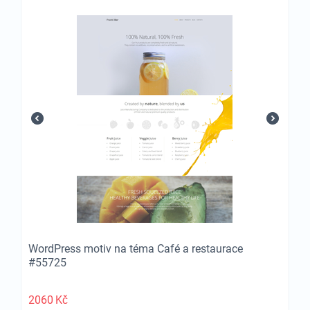
WordPress motiv na téma Café a restaurace
#55725
2060
Kč