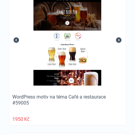
WordPress motiv na téma Café a restaurace
#59005
1950
Kč