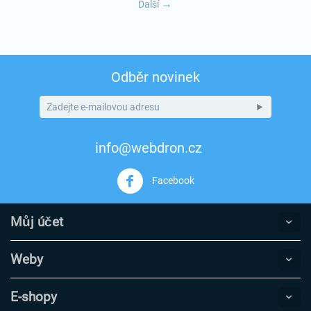
Další
Odběr novinek
info@webdron.cz
Facebook
Můj účet
Weby
E-shopy