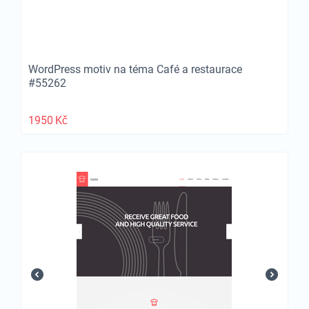
WordPress motiv na téma Café a restaurace
#55262
1950
Kč