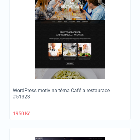
WordPress motiv na téma Café a restaurace
#51323
1950
Kč