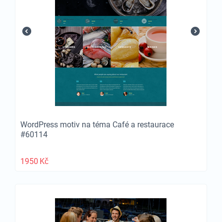
WordPress motiv na téma Café a restaurace
#60114
1950
Kč