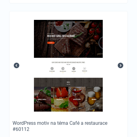
WordPress motiv na téma Café a restaurace
#60112