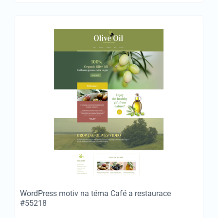
WordPress motiv na téma Café a restaurace
#55218