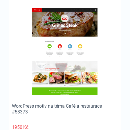
WordPress motiv na téma Café a restaurace
#53373
1950
Kč