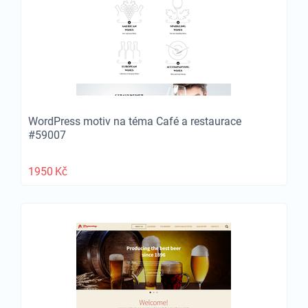
WordPress motiv na téma Café a restaurace
#59007
1950
Kč