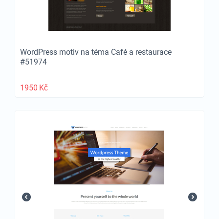
WordPress motiv na téma Café a restaurace
#51974
1950
Kč