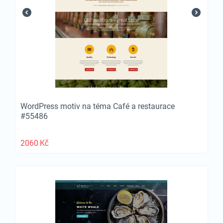
WordPress motiv na téma Café a restaurace
#55486
2060
Kč