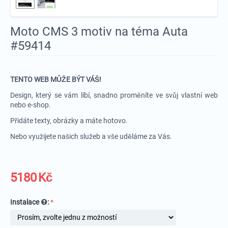
Moto CMS 3 motiv na téma Auta
#59414
TENTO WEB MŮŽE BÝT VÁŠ!
Design, který se vám líbí, snadno proměníte ve svůj vlastní web
nebo e-shop.
Přidáte texty, obrázky a máte hotovo.
Nebo využijete našich služeb a vše uděláme za Vás.
5180
Kč
Instalace
: