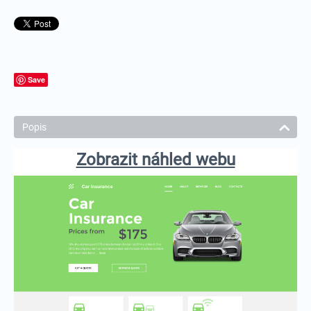
Save
Popis
Zobrazit náhled webu