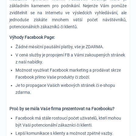
základním kamenem pro podnikání. Nejenže Vám pomůže
zviditelnit se na Internetu ve výsledcích vyhledávání, ale
jednoduše získáte mnohem větší počet návštěvníků,
potencionálních zákazníků či klientů.
Výhody Facebook Page:
Žádné měsíční paušální platby, vše je ZDARMA.
V ceně služby je propojení FB a Vámi zakoupených stránek
z naší nabídky.
Možnost využívat Facebook marketing a prodávat skrze
Facebook přímo Vaše produkty či zboží.
Je to propagace Vašich webových stránek či e-shopu
zdarma.
Proč by se měla Vaše firma prezentovat na Facebooku?
Facebook má stále rostoucí počet uživatelů, kteří mohou
být Vaši potencionální zákazníci či klienti.
Lepší komunikace s klienty a možnost zpětné vazby.