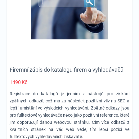
Firemní zápis do katalogu firem a vyhledávačů
1490
Kč
Registrace do katalogů je jedním z nástrojů pro získání
zpětných odkazů, což má za následek pozitivní vliv na SEO a
lepší umístění ve výsledcích vyhledávání. Zpětné odkazy jsou
pro fulltextové vyhledávače něco jako pozitivní reference, které
jim doporučují danou webovou stránku. Čím více odkazů z
kvalitních stránek na váš web vede, tím lepší pozici ve
fulltextových vyhledávačích získáváte.