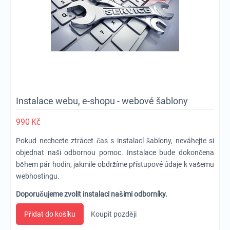
Instalace webu, e-shopu - webové šablony
990
Kč
Pokud nechcete ztrácet čas s instalací šablony, neváhejte si
objednat naši odbornou pomoc. Instalace bude dokončena
během pár hodin, jakmile obdržíme přístupové údaje k vašemu
webhostingu.
Doporučujeme zvolit instalaci našimi odborníky.
Přidat do košíku
Koupit později