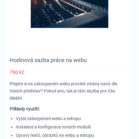
Hodinová sazba práce na webu
790
Kč
Přejete si na zakoupeném webu provést změny navíc dle
Vašich představ? Pokud ano, tak je tato služba pro Vás
ideální.
Příklady využití:
Vyšší zabezpečení webu a eshopu
Instalace a konfigurace nových modulů
Úpravy textů, obrázků na webu a eshopu