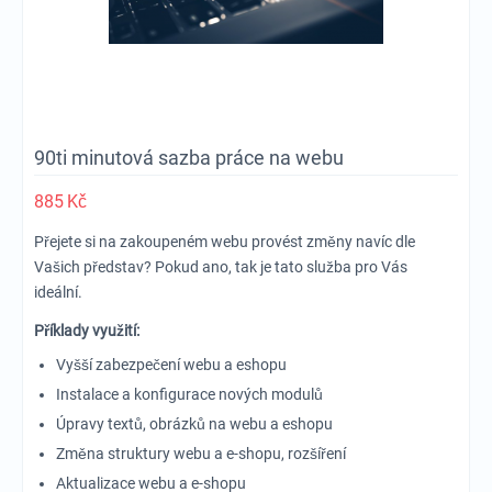
90ti minutová sazba práce na webu
885
Kč
Přejete si na zakoupeném webu provést změny navíc dle
Vašich představ? Pokud ano, tak je tato služba pro Vás
ideální.
Příklady využití:
Vyšší zabezpečení webu a eshopu
Instalace a konfigurace nových modulů
Úpravy textů, obrázků na webu a eshopu
Změna struktury webu a e-shopu, rozšíření
Aktualizace webu a e-shopu