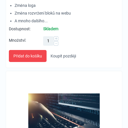
Změna loga
Změna rozvržení bloků na webu
A mnoho dalšího...
Dostupnost:
Skladem
+
Množství:
−
Přidat do košíku
Koupit později