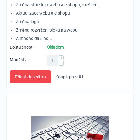
Změna struktury webu a e-shopu, rozšíření
Aktualizace webu a e-shopu
Změna loga
Změna rozvržení bloků na webu
A mnoho dalšího...
Dostupnost:
Skladem
+
Množství:
−
Přidat do košíku
Koupit později