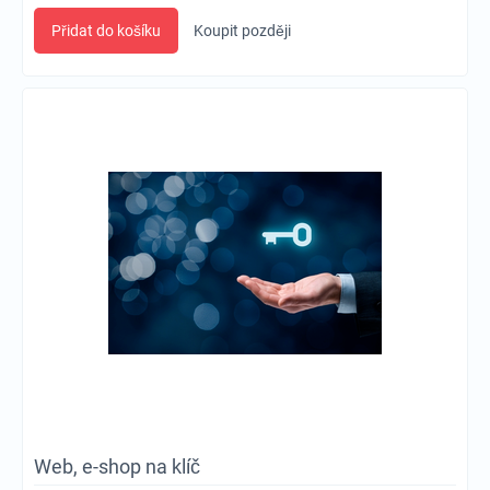
Přidat do košíku
Koupit později
Web, e-shop na klíč