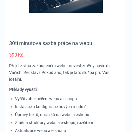
30ti minutová sazba práce na webu
390
Kč
Přejete si na zakoupeném webu provést změny navíc dle
Vašich představ? Pokud ano, tak je tato služba pro Vás
ideální.
Příklady využití:
Vyšší zabezpečení webu a eshopu
Instalace a konfigurace nových modulů
Úpravy textů, obrázků na webu a eshopu
Změna struktury webu a e-shopu, rozšíření
Aktualizace webu a e-shopu