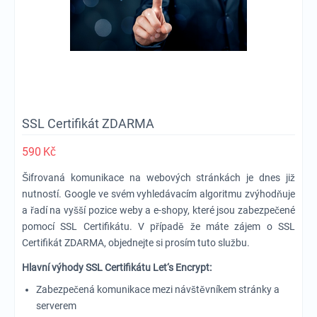
SSL Certifikát ZDARMA
590
Kč
Šifrovaná komunikace na webových stránkách je dnes již
nutností. Google ve svém vyhledávacím algoritmu zvýhodňuje
a řadí na vyšší pozice weby a e-shopy, které jsou zabezpečené
pomocí SSL Certifikátu. V případě že máte zájem o SSL
Certifikát ZDARMA, objednejte si prosím tuto službu.
Hlavní výhody SSL Certifikátu Let‘s Encrypt:
Zabezpečená komunikace mezi návštěvníkem stránky a
serverem