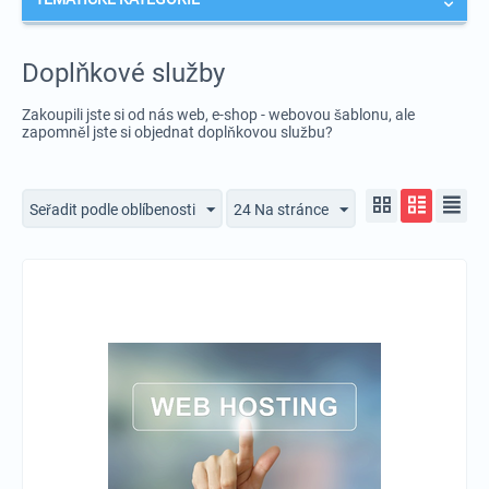
Doplňkové služby
Zakoupili jste si od nás web, e-shop - webovou šablonu, ale
zapomněl jste si objednat doplňkovou službu?
Seřadit podle oblíbenosti
24 Na stránce