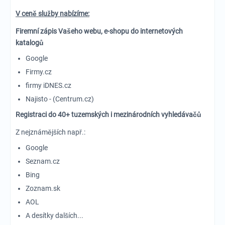
V ceně služby nabízíme:
Firemní zápis Vašeho webu, e-shopu do internetových
katalogů
Google
Firmy.cz
firmy iDNES.cz
Najisto - (Centrum.cz)
Registraci do 40+ tuzemských i mezinárodních vyhledávačů
Z nejznámějších např.:
Google
Seznam.cz
Bing
Zoznam.sk
AOL
A desítky dalších...