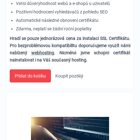
Větší důvěryhodnost webů a e-shopů u uživatelů
Pozitivní hodnocení vyhledávačů z pohledu SEO
Automatické následné obnovení certifikátu
Zdarma, neplatí se žádní roční poplatky
Hradí se pouze jednorázová cena za instalaci SSL Certifikátu.
Pro bezproblémovou kompatibilitu doporučujeme využít námi
nabízený
webhosting
. Nicméně jsme schopni certifikát
nainstalovat i na Váš současný hosting.
Přidat do košíku
Koupit později