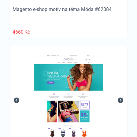
Magento e-shop motiv na téma Móda #62084
4660
Kč