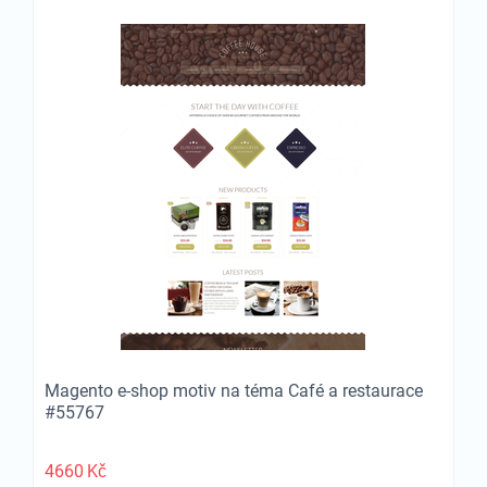
Magento e-shop motiv na téma Café a restaurace
#55767
4660
Kč