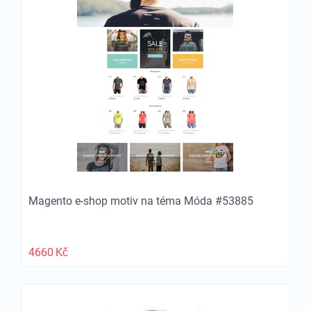
Magento e-shop motiv na téma Móda #53885
4660
Kč