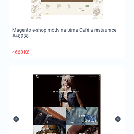
Magento e-shop motiv na téma Café a restaurace
#48938
4660
Kč