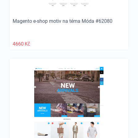
Magento e-shop motiv na téma Móda #62080
4660
Kč