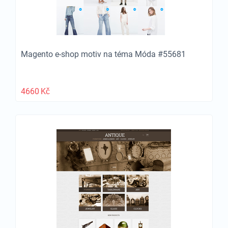
Magento e-shop motiv na téma Móda #55681
4660
Kč