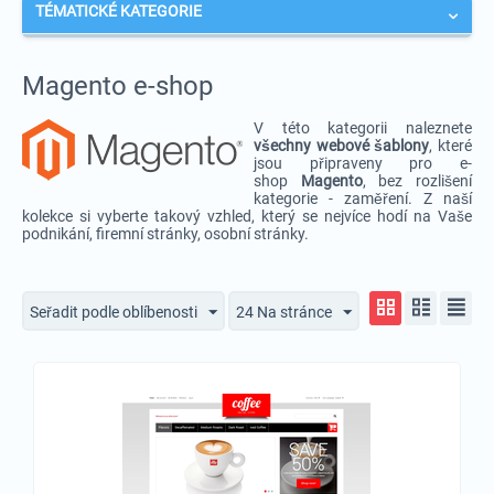
TÉMATICKÉ KATEGORIE
Magento e-shop
V této kategorii naleznete
vš
echny webové šablony
, které
jsou připraveny pro e-
shop
Magento
, bez rozlišení
kategorie - zaměření. Z naší
kolekce si vyberte takový vzhled, který se nejvíce hodí na Vaše
podnikání, firemní stránky, osobní stránky.
Seřadit podle oblíbenosti
24 Na stránce