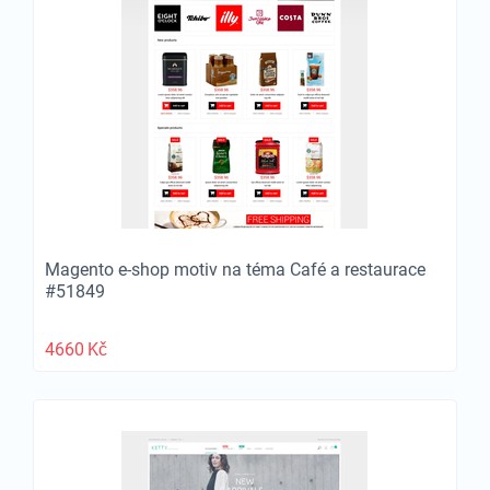
Magento e-shop motiv na téma Café a restaurace
#51849
4660
Kč