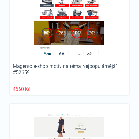
Magento e-shop motiv na téma Nejpopulárnější
#52659
4660
Kč