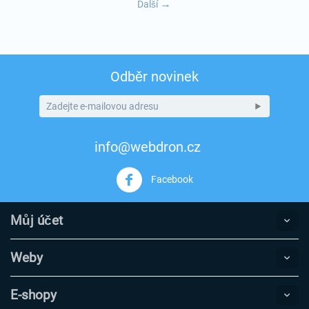
Další
Odběr novinek
info@webdron.cz
Facebook
Můj účet
Weby
E-shopy