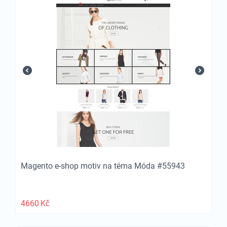
Magento e-shop motiv na téma Móda #55943
4660
Kč