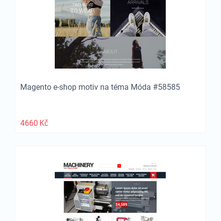
Magento e-shop motiv na téma Móda #58585
4660
Kč