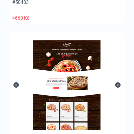
#50483
4660
Kč