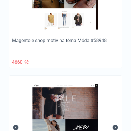
Magento e-shop motiv na téma Móda #58948
4660
Kč