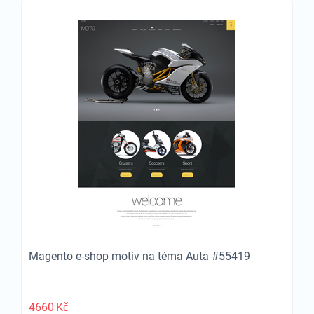
Magento e-shop motiv na téma Auta #55419
4660
Kč