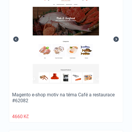
Magento e-shop motiv na téma Café a restaurace
#62082
4660
Kč