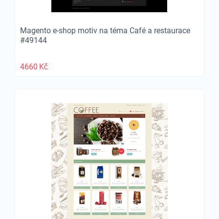
Magento e-shop motiv na téma Café a restaurace
#49144
4660
Kč