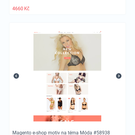
4660
Kč
Magento e-shop motiv na téma Móda #58938