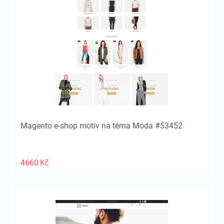
Magento e-shop motiv na téma Móda #53452
4660
Kč