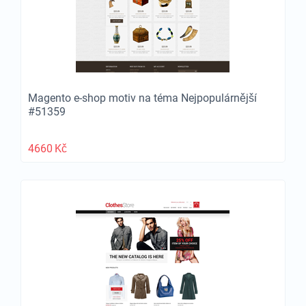
Magento e-shop motiv na téma Nejpopulárnější
#51359
4660
Kč