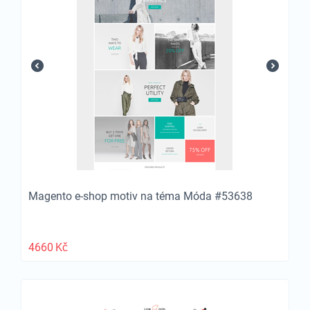
Magento e-shop motiv na téma Móda #53638
4660
Kč