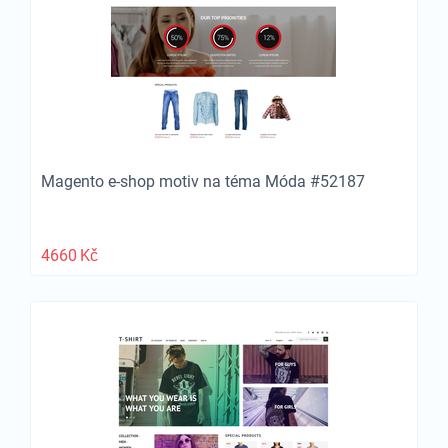
Magento e-shop motiv na téma Móda #52187
4660
Kč