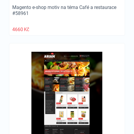
Magento e-shop motiv na téma Café a restaurace
#58961
4660
Kč