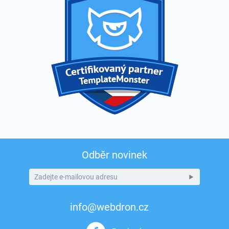
Odběr novinek
info@webdron.cz