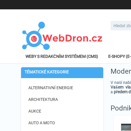
WEBY S REDAKČNÍM SYSTÉMEM (CMS)
E-SHOPY (
Modern
TÉMATICKÉ KATEGORIE
V naší nab
Vašem vlas
ALTERNATIVNÍ ENERGIE
a
předem d
ARCHITEKTURA
Podnik
AUKCE
AUTO A MOTO