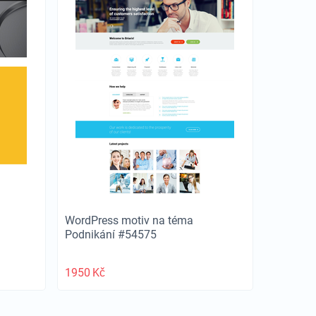
WordPress motiv na téma
Podnikání #54575
1950
Kč