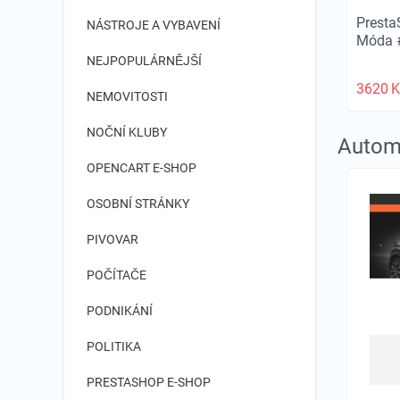
Presta
NÁSTROJE A VYBAVENÍ
Móda 
NEJPOPULÁRNĚJŠÍ
3620
K
NEMOVITOSTI
NOČNÍ KLUBY
Automo
OPENCART E-SHOP
OSOBNÍ STRÁNKY
PIVOVAR
POČÍTAČE
PODNIKÁNÍ
POLITIKA
PRESTASHOP E-SHOP