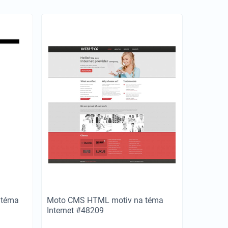
 téma
Moto CMS HTML motiv na téma
Internet #48209