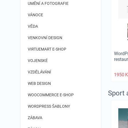
UMĚNÍ A FOTOGRAFIE
VÁNOCE
VĚDA
VENKOVNÍ DESIGN
VIRTUEMART E-SHOP
WordPr
restau
VOJENSKÉ
VZDĚLÁVÁNÍ
1950
K
WEB DESIGN
Sport 
WOOCOMMERCE E-SHOP
WORDPRESS ŠABLONY
ZÁBAVA