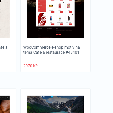
fé a
WooCommerce e-shop motiv na
téma Café a restaurace #48401
2970
Kč