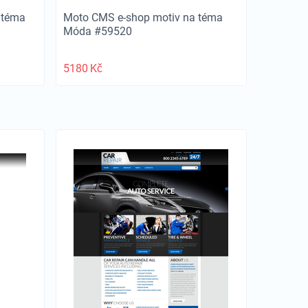
 téma
Moto CMS e-shop motiv na téma
Móda #59520
5180
Kč