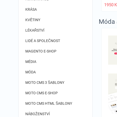
1950
K
KRÁSA
KVĚTINY
Móda a
LÉKAŘSTVÍ
LIDÉ A SPOLEČNOST
MAGENTO E-SHOP
MÉDIA
MÓDA
MOTO CMS 3 ŠABLONY
MOTO CMS E-SHOP
MOTO CMS HTML ŠABLONY
NÁBOŽENSTVÍ