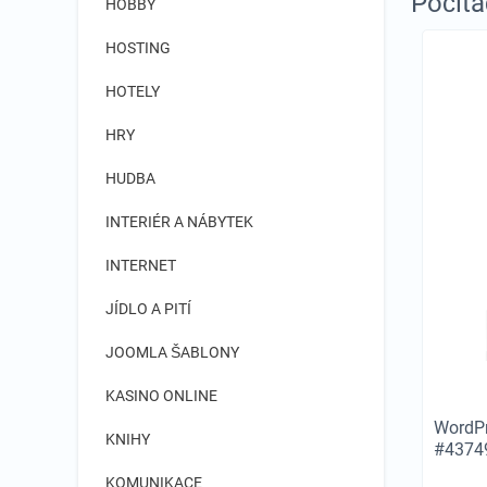
Počíta
HOBBY
HOSTING
HOTELY
HRY
HUDBA
INTERIÉR A NÁBYTEK
INTERNET
JÍDLO A PITÍ
JOOMLA ŠABLONY
KASINO ONLINE
WordPr
KNIHY
#4374
KOMUNIKACE