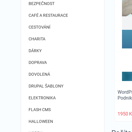
BEZPEČNOST
CAFÉ A RESTAURACE
CESTOVÁNÍ
CHARITA
DÁRKY
DOPRAVA
DOVOLENÁ
DRUPAL ŠABLONY
WordPr
Podni
ELEKTRONIKA
FLASH CMS
1950
K
HALLOWEEN