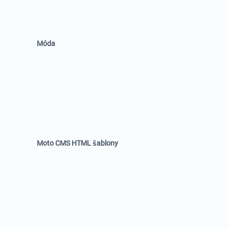
Móda
Moto CMS HTML šablony