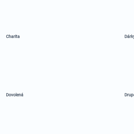
Charita
Dárk
Dovolená
Drup