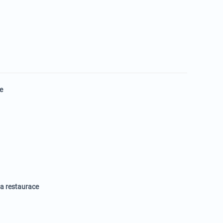
e
 a restaurace