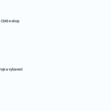
 CMS e-shop
roje a vybavení