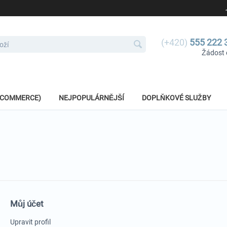
(+420)
555 222 
Žádost 
E-COMMERCE)
NEJPOPULÁRNĚJŠÍ
DOPLŇKOVÉ SLUŽBY
Můj účet
Upravit profil