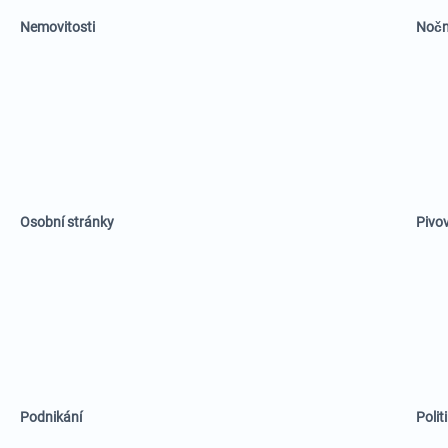
Nemovitosti
Nočn
Osobní stránky
Pivo
Podnikání
Polit