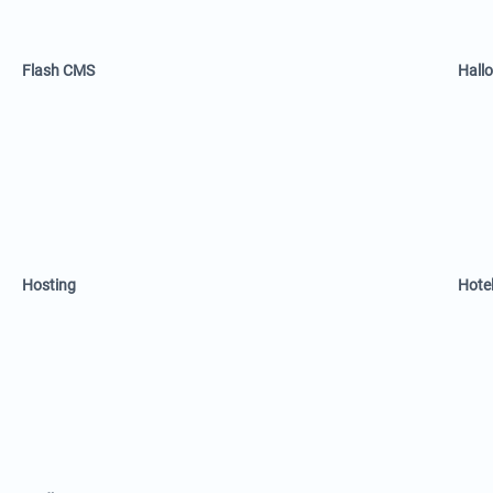
Flash CMS
Hall
Hosting
Hote