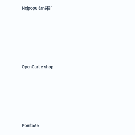
Nejpopulárnější
OpenCart e-shop
Počítače