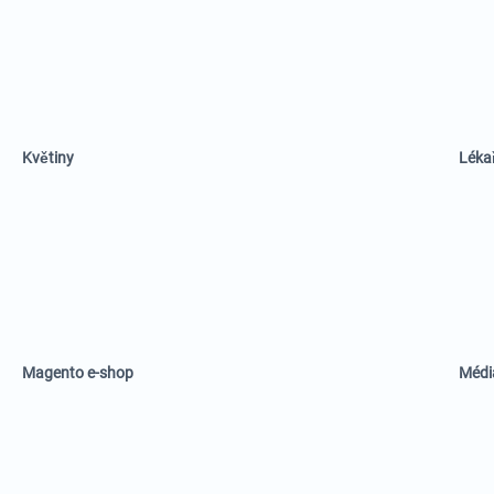
Květiny
Lékař
Magento e-shop
Médi