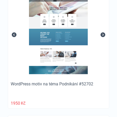
WordPress motiv na téma Podnikání #52702
1950
Kč