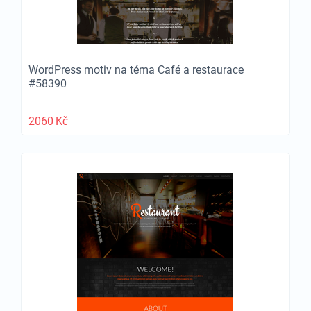
WordPress motiv na téma Café a restaurace
#58390
2060
Kč