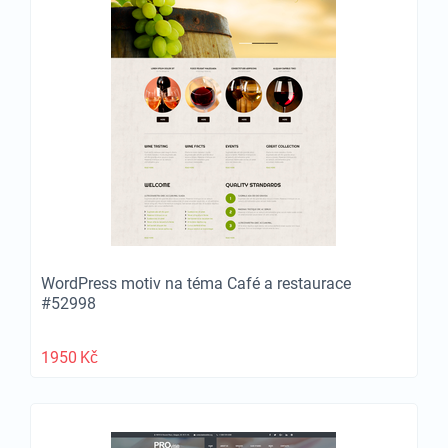
WordPress motiv na téma Café a restaurace
#52998
1950
Kč