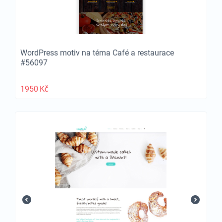
WordPress motiv na téma Café a restaurace
#56097
1950
Kč