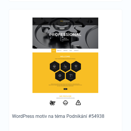
WordPress motiv na téma Podnikání #54938