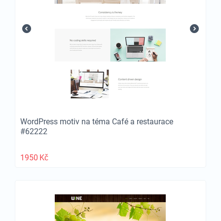
WordPress motiv na téma Café a restaurace
#62222
1950
Kč