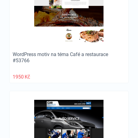
WordPress motiv na téma Café a restaurace
#53766
1950
Kč