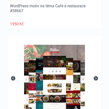
WordPress motiv na téma Café a restaurace
#58667
1950
Kč