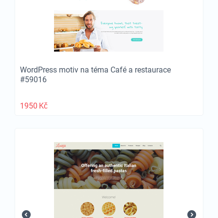
WordPress motiv na téma Café a restaurace
#59016
1950
Kč