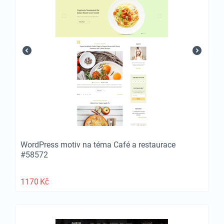
WordPress motiv na téma Café a restaurace
#58572
1170
Kč