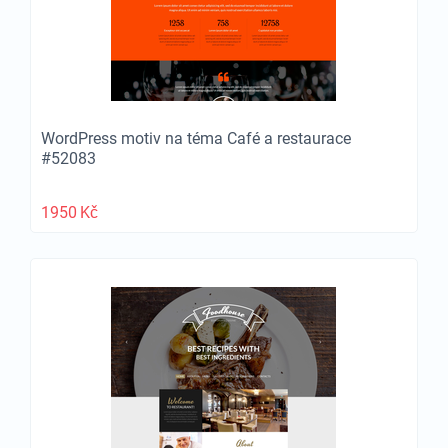
WordPress motiv na téma Café a restaurace
#52083
1950
Kč