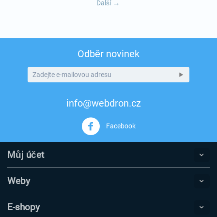
Další
Odběr novinek
info@webdron.cz
Facebook
Můj účet
Weby
E-shopy