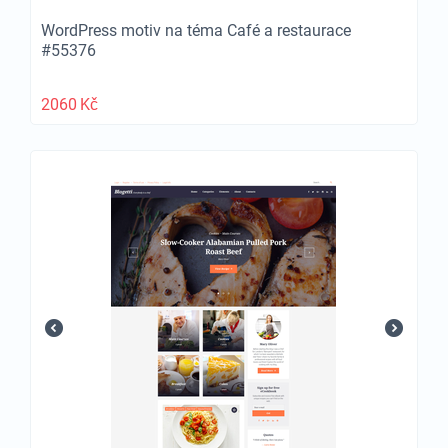
WordPress motiv na téma Café a restaurace
#55376
2060
Kč