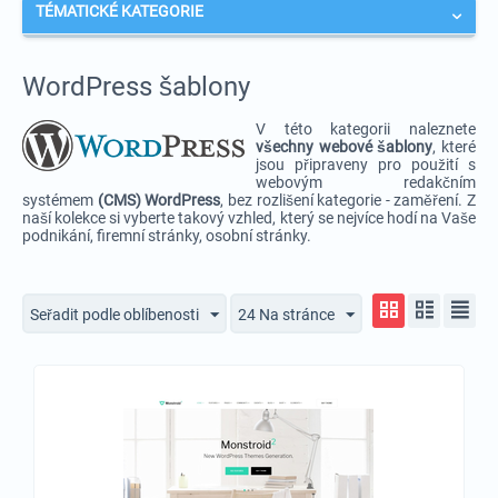
TÉMATICKÉ KATEGORIE
WordPress šablony
V této kategorii naleznete
v
šechny webové šablony
, které
jsou připraveny pro použití s
webovým redakčním
systémem
(CMS) WordPress
, bez rozlišení kategorie - zaměření. Z
naší kolekce si vyberte takový vzhled, který se nejvíce hodí na Vaše
podnikání, firemní stránky, osobní stránky.
Seřadit podle oblíbenosti
24 Na stránce