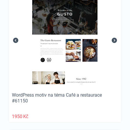
WordPress motiv na téma Café a restaurace
#61150
1950
Kč