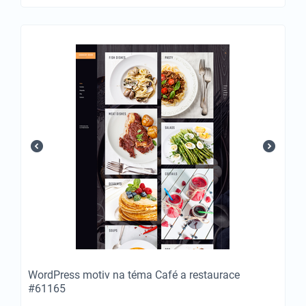
WordPress motiv na téma Café a restaurace
#61165