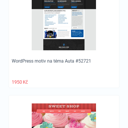
WordPress motiv na téma Auta #52721
1950
Kč