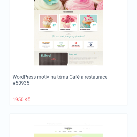
WordPress motiv na téma Café a restaurace
#50935
1950
Kč