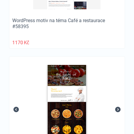
WordPress motiv na téma Café a restaurace
#58395
1170
Kč