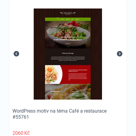
WordPress motiv na téma Café a restaurace
#55761
2060
Kč