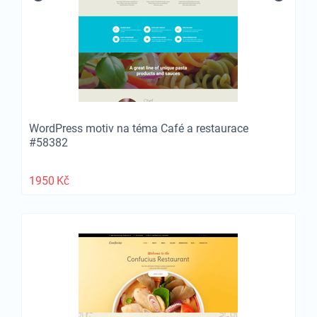
WordPress motiv na téma Café a restaurace
#58382
1950
Kč