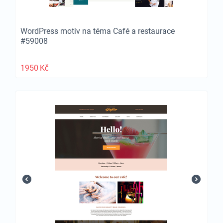
WordPress motiv na téma Café a restaurace
#59008
1950
Kč