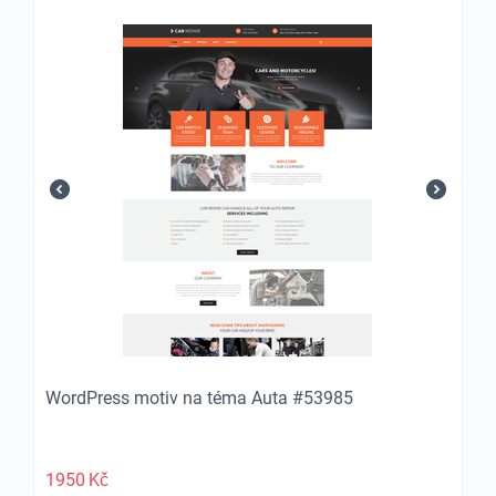
WordPress motiv na téma Auta #53985
1950
Kč