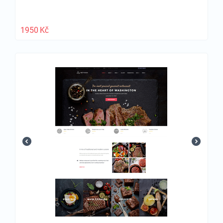
1950
Kč