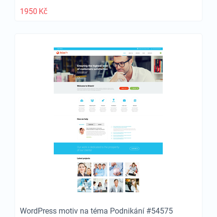
1950
Kč
WordPress motiv na téma Podnikání #54575