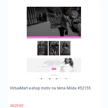
VirtueMart e-shop motiv na téma Móda #52155
3620
Kč