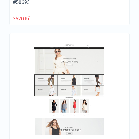
#50693
3620
Kč