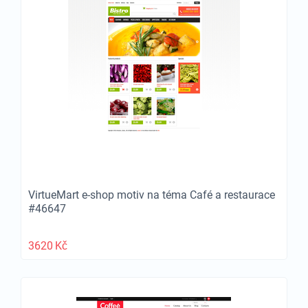
VirtueMart e-shop motiv na téma Café a restaurace
#46647
3620
Kč