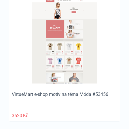
VirtueMart e-shop motiv na téma Móda #53456
3620
Kč