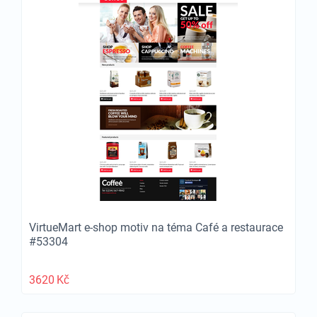
VirtueMart e-shop motiv na téma Café a restaurace
#53304
3620
Kč