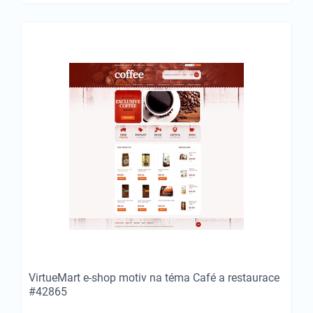
VirtueMart e-shop motiv na téma Café a restaurace
#42865