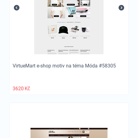
VirtueMart e-shop motiv na téma Móda #58305
3620
Kč