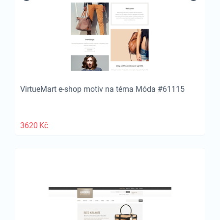
VirtueMart e-shop motiv na téma Móda #61115
3620
Kč