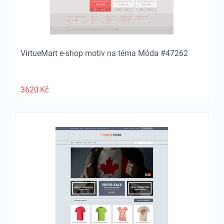
VirtueMart e-shop motiv na téma Móda #47262
3620
Kč