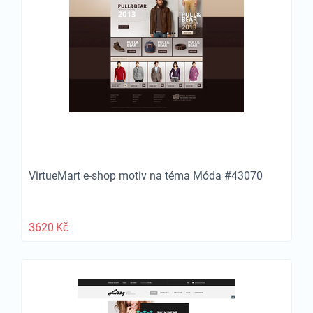
VirtueMart e-shop motiv na téma Móda #43070
3620
Kč