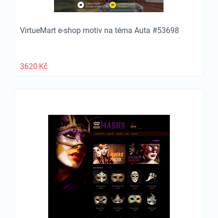
VirtueMart e-shop motiv na téma Auta #53698
3620
Kč