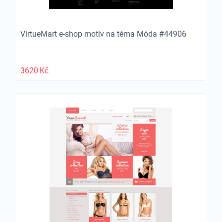
VirtueMart e-shop motiv na téma Móda #44906
3620
Kč