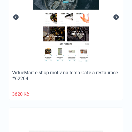
VirtueMart e-shop motiv na téma Café a restaurace
#62204
3620
Kč