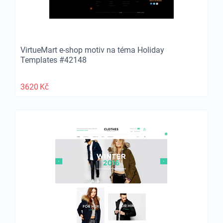
VirtueMart e-shop motiv na téma Holiday
Templates #42148
3620
Kč