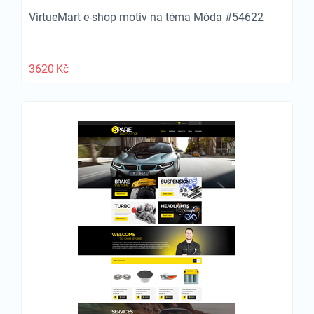
VirtueMart e-shop motiv na téma Móda #54622
3620
Kč