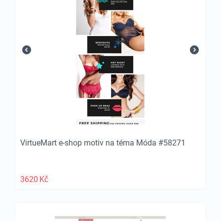
VirtueMart e-shop motiv na téma Móda #58271
3620
Kč