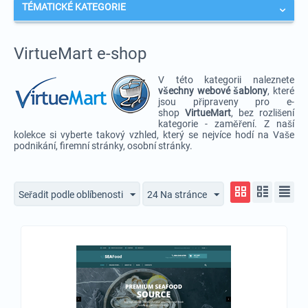
TÉMATICKÉ KATEGORIE
VirtueMart e-shop
V této kategorii naleznete
vše
chny webové šablony
, které
jsou připraveny pro e-
shop
VirtueMart
, bez rozlišení
kategorie - zaměření. Z naší
kolekce si vyberte takový vzhled, který se nejvíce hodí na Vaše
podnikání, firemní stránky, osobní stránky.
Seřadit podle oblíbenosti
24 Na stránce