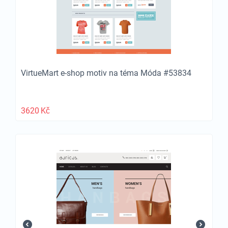
VirtueMart e-shop motiv na téma Móda #53834
3620
Kč