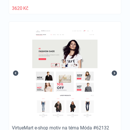
3620
Kč
VirtueMart e-shop motiv na téma Móda #62132