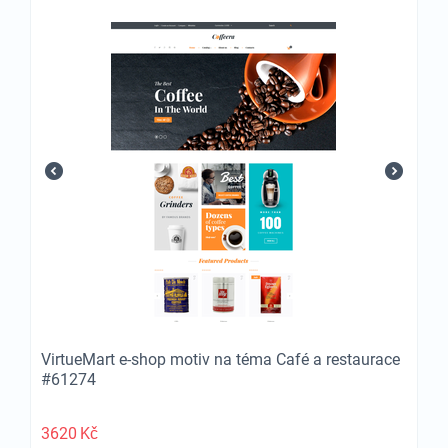
VirtueMart e-shop motiv na téma Café a restaurace
#61274
3620
Kč