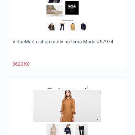
VirtueMart e-shop motiv na téma Móda #57974
3620
Kč