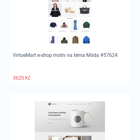
VirtueMart e-shop motiv na téma Móda #57624
3620
Kč