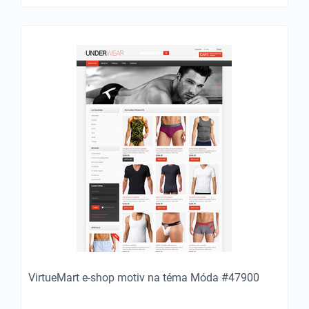
VirtueMart e-shop motiv na téma Móda #47900