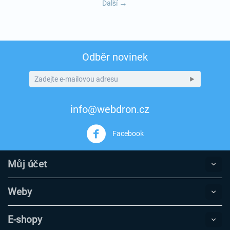
Další
Odběr novinek
info@webdron.cz
Facebook
Můj účet
Weby
E-shopy