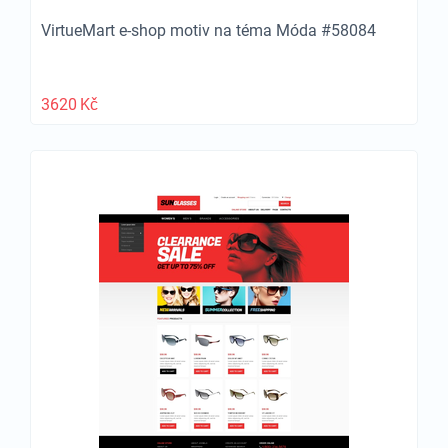
VirtueMart e-shop motiv na téma Móda #58084
3620
Kč