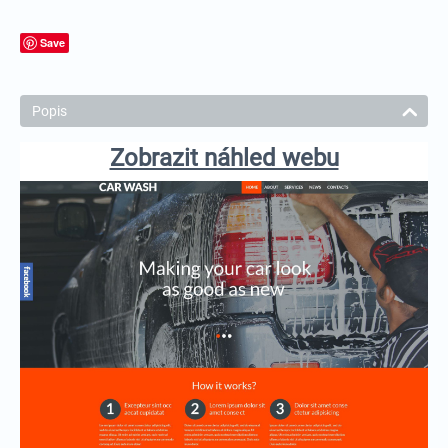
Save
Popis
Zobrazit náhled webu