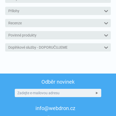
Přílohy
Recenze
Povinné produkty
Doplňkové služby - DOPORUČUJEME
Odběr novinek
info@webdron.cz