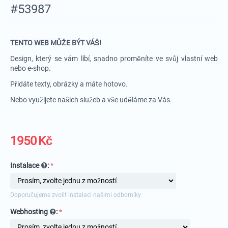
#53987
TENTO WEB MŮŽE BÝT VÁŠ!
Design, který se vám líbí, snadno proměníte ve svůj vlastní web
nebo e-shop.
Přidáte texty, obrázky a máte hotovo.
Nebo využijete našich služeb a vše uděláme za Vás.
1950
Kč
Instalace
:
Doporučujeme zvolit instalaci našimi odborníky
Webhosting
: