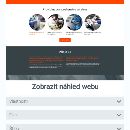
Zobrazit náhled webu
Vlastnosti
Files
Štítky