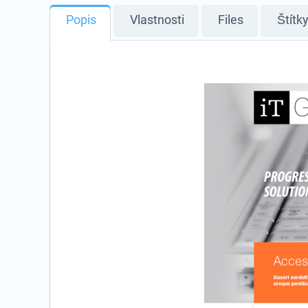
Popis
Vlastnosti
Files
Štítk