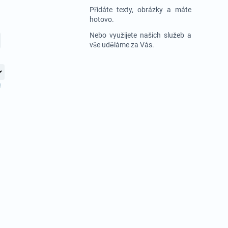
Přidáte texty, obrázky a máte
hotovo.
Nebo využijete našich služeb a
vše uděláme za Vás.
!