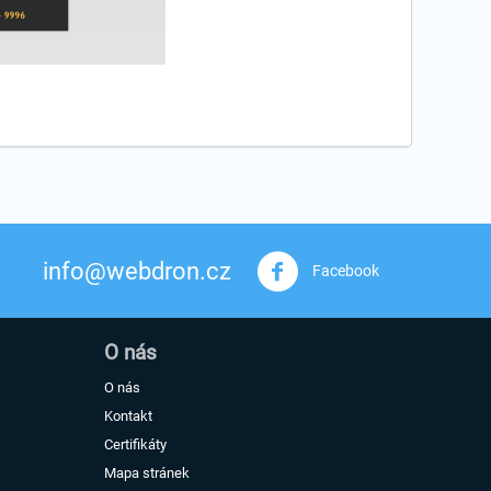
info@webdron.cz
Facebook
O nás
O nás
Kontakt
Certifikáty
Mapa stránek