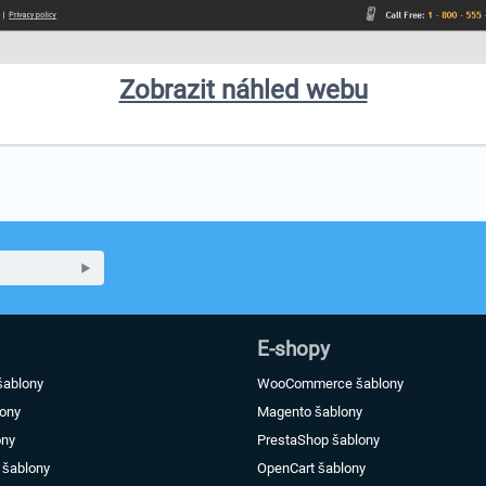
Zobrazit náhled webu
E-shopy
šablony
WooCommerce šablony
lony
Magento šablony
ony
PrestaShop šablony
 šablony
OpenCart šablony