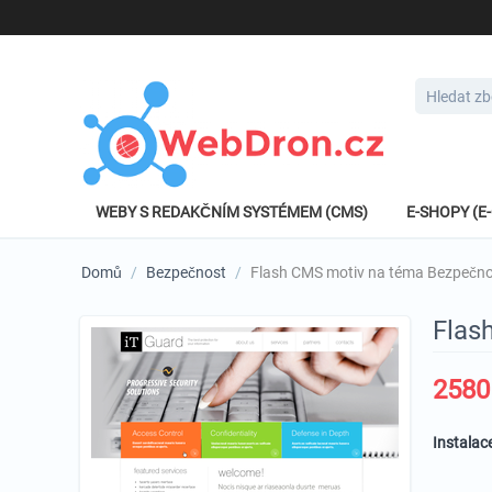
WEBY S REDAKČNÍM SYSTÉMEM (CMS)
E-SHOPY (
Domů
/
Bezpečnost
/
Flash CMS motiv na téma Bezpečn
Flas
2580
Instalac