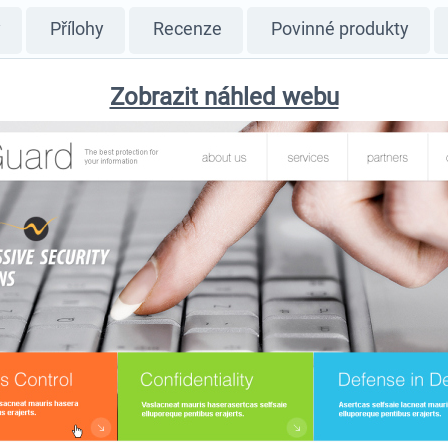
y
Přílohy
Recenze
Povinné produkty
Zobrazit náhled webu