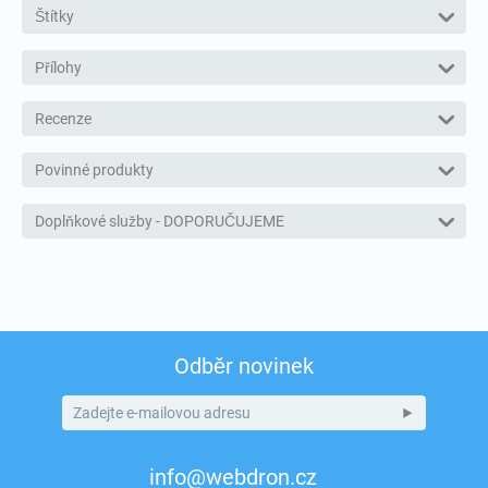
Štítky
Přílohy
Recenze
Povinné produkty
Doplňkové služby - DOPORUČUJEME
Odběr novinek
info@webdron.cz