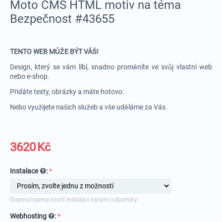
Moto CMS HTML motiv na téma
Bezpečnost #43655
TENTO WEB MŮŽE BÝT VÁŠ!
Design, který se vám líbí, snadno proměníte ve svůj vlastní web
nebo e-shop.
Přidáte texty, obrázky a máte hotovo.
Nebo využijete našich služeb a vše uděláme za Vás.
3620
Kč
Instalace
:
Doporučujeme zvolit instalaci našimi odborníky
Webhosting
: