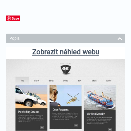
Save
Popis
Zobrazit náhled webu