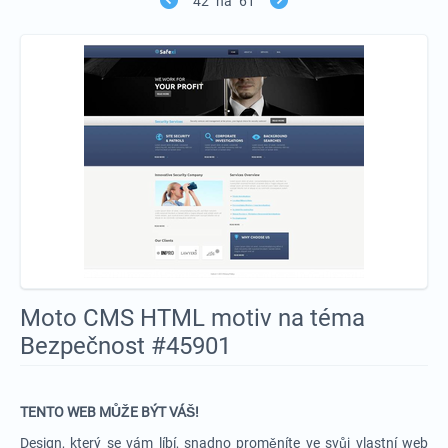
42
na
61
Moto CMS HTML motiv na téma
Bezpečnost #45901
TENTO WEB MŮŽE BÝT VÁŠ!
Design, který se vám líbí, snadno proměníte ve svůj vlastní web