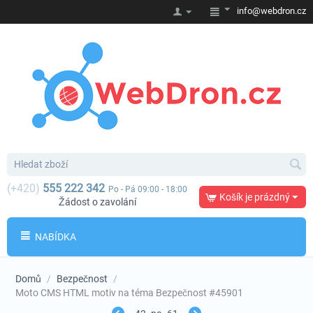
info@webdron.cz
(+420)
555 222 342
Po - Pá 09:00 - 18:00
Košík je prázdný
Žádost o zavolání
NABÍDKA
Domů
/
Bezpečnost
/
Moto CMS HTML motiv na téma Bezpečnost #45901