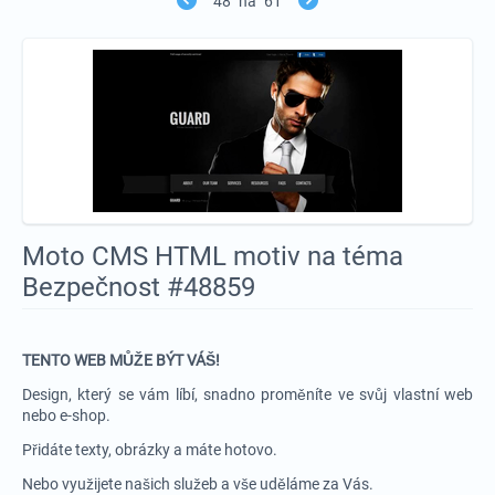
48
na
61
Moto CMS HTML motiv na téma
Bezpečnost #48859
TENTO WEB MŮŽE BÝT VÁŠ!
Design, který se vám líbí, snadno proměníte ve svůj vlastní web
nebo e-shop.
Přidáte texty, obrázky a máte hotovo.
Nebo využijete našich služeb a vše uděláme za Vás.