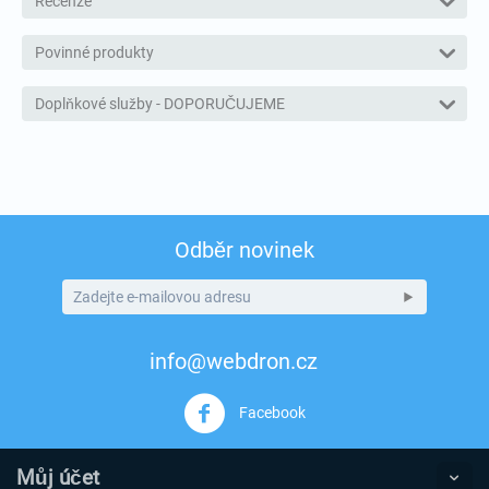
Recenze
Povinné produkty
Doplňkové služby - DOPORUČUJEME
Odběr novinek
info@webdron.cz
Facebook
Můj účet