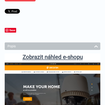
Save
Popis
Zobrazit náhled e-shopu