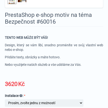
PrestaShop e-shop motiv na téma
Bezpečnost #60016
TENTO WEB MŮŽE BÝT VÁŠ!
Design, který se vám líbí, snadno proměníte ve svůj vlastní web
nebo e-shop.
Přidáte texty, obrázky a máte hotovo.
Nebo využijete našich služeb a vše uděláme za Vás.
3620
Kč
Instalace
: