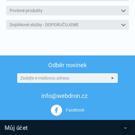
Povinné produkty
Doplňkové služby - DOPORUČUJEME
Odběr novinek
info@webdron.cz
Facebook
Můj účet