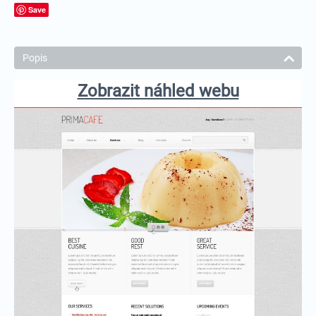
Save
Popis
Zobrazit náhled webu