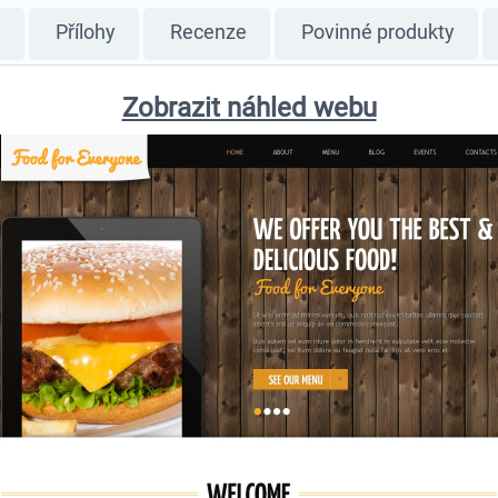
y
Přílohy
Recenze
Povinné produkty
Zobrazit náhled webu