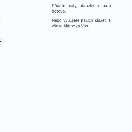
Přidáte texty, obrázky a máte
hotovo.
Nebo využijete našich služeb a
vše uděláme za Vás.
!