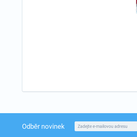
Odběr novinek