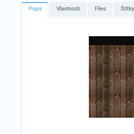
Popis
Vlastnosti
Files
Štítk