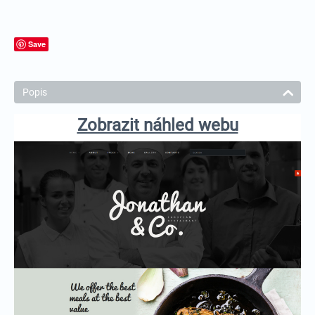
Save
Popis
Zobrazit náhled webu