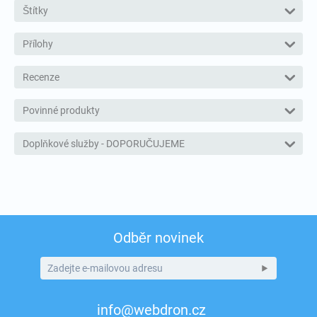
Štítky
Přílohy
Recenze
Povinné produkty
Doplňkové služby - DOPORUČUJEME
Odběr novinek
info@webdron.cz