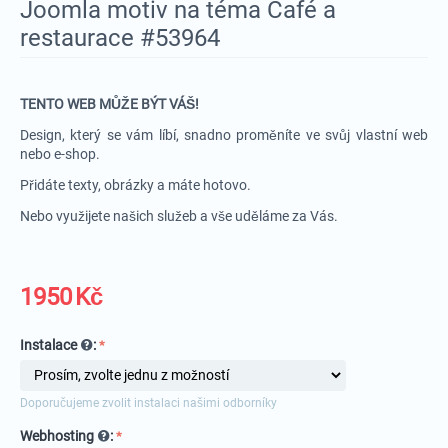
Joomla motiv na téma Café a
restaurace #53964
TENTO WEB MŮŽE BÝT VÁŠ!
Design, který se vám líbí, snadno proměníte ve svůj vlastní web
nebo e-shop.
Přidáte texty, obrázky a máte hotovo.
Nebo využijete našich služeb a vše uděláme za Vás.
1950
Kč
Instalace
:
Doporučujeme zvolit instalaci našimi odborníky
Webhosting
: