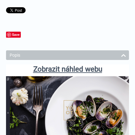
Save
Popis
Zobrazit náhled webu