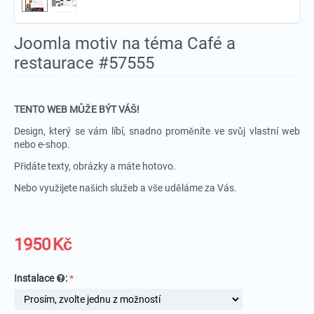
Joomla motiv na téma Café a
restaurace #57555
TENTO WEB MŮŽE BÝT VÁŠ!
Design, který se vám líbí, snadno proměníte ve svůj vlastní web
nebo e-shop.
Přidáte texty, obrázky a máte hotovo.
Nebo využijete našich služeb a vše uděláme za Vás.
1950
Kč
Instalace
: