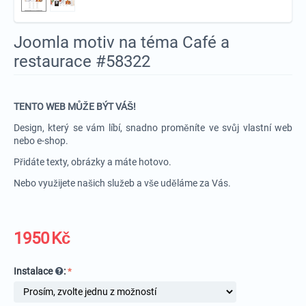
Joomla motiv na téma Café a
restaurace #58322
TENTO WEB MŮŽE BÝT VÁŠ!
Design, který se vám líbí, snadno proměníte ve svůj vlastní web
nebo e-shop.
Přidáte texty, obrázky a máte hotovo.
Nebo využijete našich služeb a vše uděláme za Vás.
1950
Kč
Instalace
: