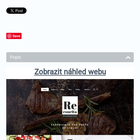
Save
Popis
Zobrazit náhled webu