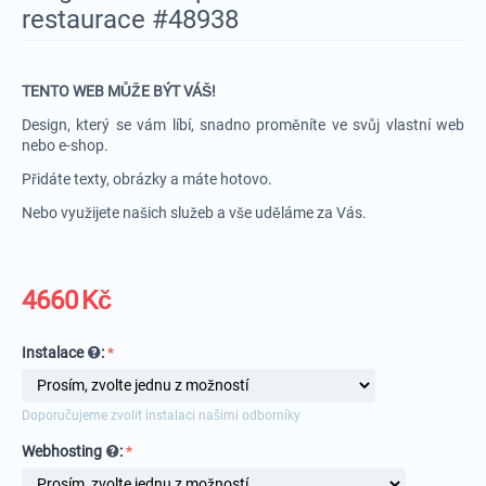
restaurace #48938
TENTO WEB MŮŽE BÝT VÁŠ!
Design, který se vám líbí, snadno proměníte ve svůj vlastní web
nebo e-shop.
Přidáte texty, obrázky a máte hotovo.
Nebo využijete našich služeb a vše uděláme za Vás.
4660
Kč
Instalace
:
Doporučujeme zvolit instalaci našimi odborníky
Webhosting
: