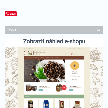
Save
Popis
Zobrazit náhled e-shopu