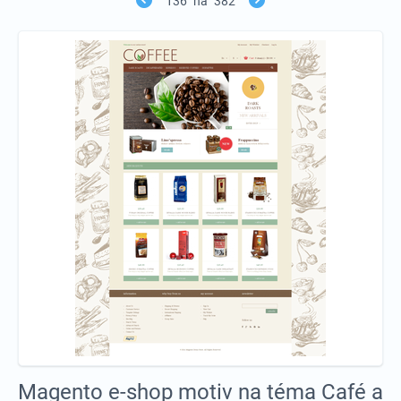
136
na
382
Magento e-shop motiv na téma Café a