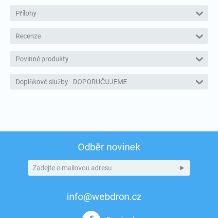
Přílohy
Recenze
Povinné produkty
Doplňkové služby - DOPORUČUJEME
Odběr novinek
info@webdron.cz