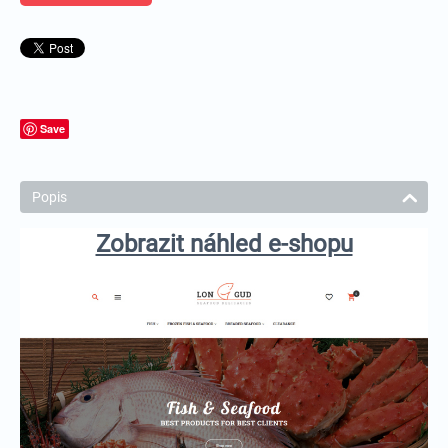
Save
Popis
Zobrazit náhled e-shopu