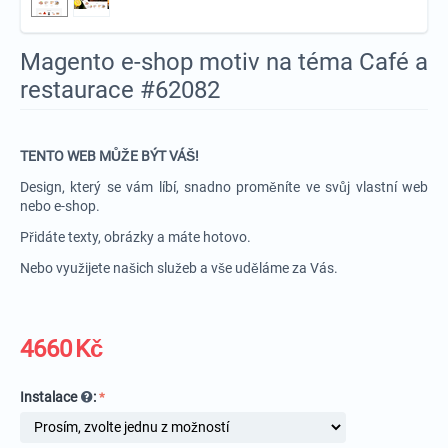
Magento e-shop motiv na téma Café a
restaurace #62082
TENTO WEB MŮŽE BÝT VÁŠ!
Design, který se vám líbí, snadno proměníte ve svůj vlastní web
nebo e-shop.
Přidáte texty, obrázky a máte hotovo.
Nebo využijete našich služeb a vše uděláme za Vás.
4660
Kč
Instalace
: