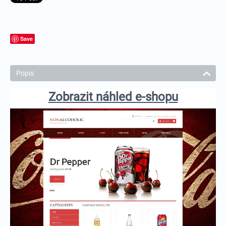
Save
Popis
Zobrazit náhled e-shopu