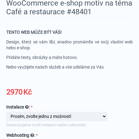
WooCommerce e-shop motiv na téma
Café a restaurace #48401
TENTO WEB MŮŽE BÝT VÁŠ!
Design, který se vám líbí, snadno proměníte ve svůj vlastní web
nebo e-shop.
Přidáte texty, obrázky a máte hotovo.
Nebo využijete našich služeb a vše uděláme za Vás.
2970
Kč
Instalace
:
Doporučujeme zvolit instalaci našimi odborníky
Webhosting
: