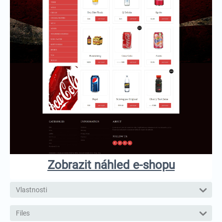
Zobrazit náhled e-shopu
Vlastnosti
Files