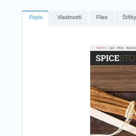
Popis
Vlastnosti
Files
Štítk