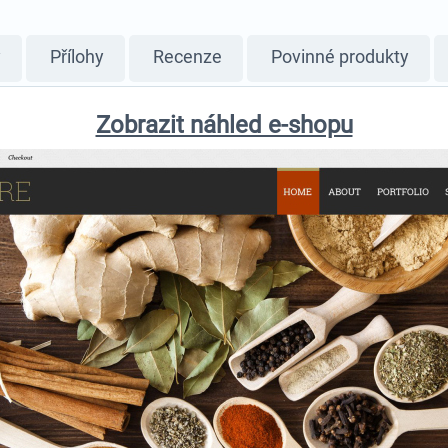
y
Přílohy
Recenze
Povinné produkty
Zobrazit náhled e-shopu