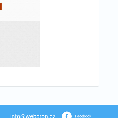
info@webdron.cz
Facebook