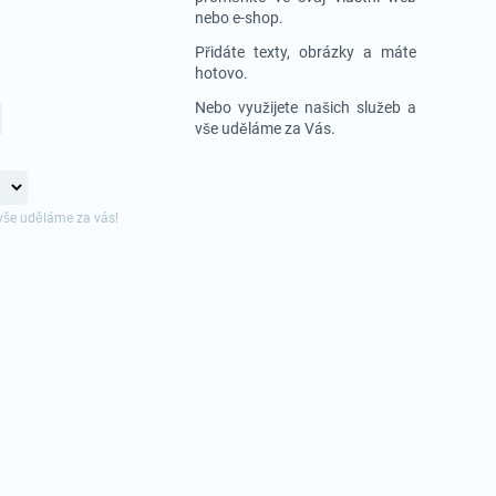
nebo e-shop.
Přidáte texty, obrázky a máte
hotovo.
Nebo využijete našich služeb a
vše uděláme za Vás.
vše uděláme za vás!