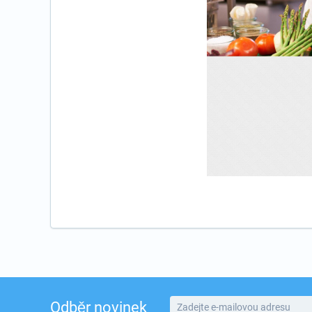
Odběr novinek