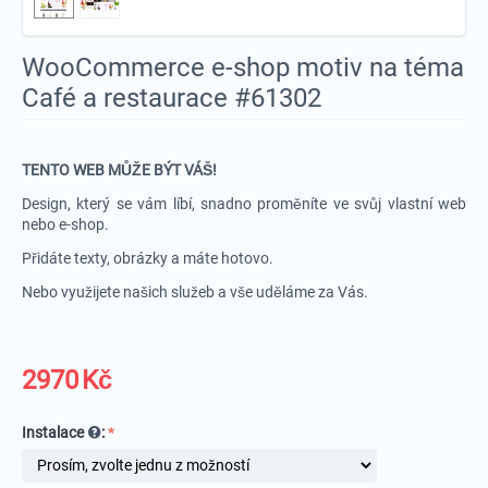
WooCommerce e-shop motiv na téma
Café a restaurace #61302
TENTO WEB MŮŽE BÝT VÁŠ!
Design, který se vám líbí, snadno proměníte ve svůj vlastní web
nebo e-shop.
Přidáte texty, obrázky a máte hotovo.
Nebo využijete našich služeb a vše uděláme za Vás.
2970
Kč
Instalace
: