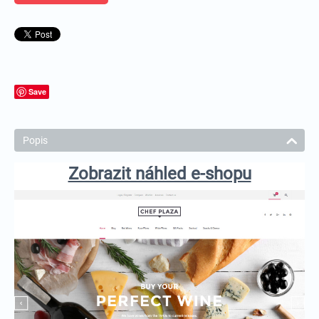
Save
Popis
Zobrazit náhled e-shopu