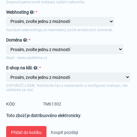
Doporučujeme zvolit instalaci našimi odborníky
Webhosting
:
Součástí webhostingu je neomezený počet emailových schránek.
Doména
:
Např.: www.vasefirma.cz
E-shop na klíč
:
DOPORUČUJEME: Neztrácíte čas s nastavením a konfigurací e-shopu, vše
uděláme za vás!
KÓD:
TM61302
Toto zboží je distribuováno elektronicky
.
Přidat do košíku
Koupit později