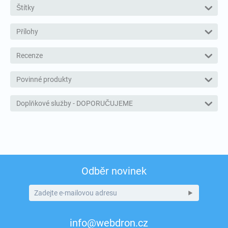
Štítky
Přílohy
Recenze
Povinné produkty
Doplňkové služby - DOPORUČUJEME
Odběr novinek
info@webdron.cz