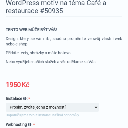
WordPress motiv na téma Café a
restaurace #50935
TENTO WEB MŮŽE BÝT VÁŠ!
Design, který se vám líbí, snadno proměníte ve svůj vlastní web
nebo e-shop.
Přidáte texty, obrázky a máte hotovo.
Nebo využijete našich služeb a vše uděláme za Vás.
1950
Kč
Instalace
:
Doporučujeme zvolit instalaci našimi odborníky
Webhosting
: