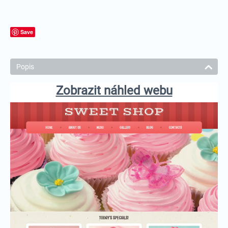
Save
Popis
Zobrazit náhled webu