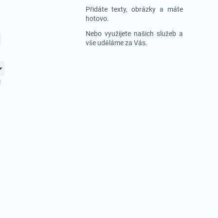
Přidáte texty, obrázky a máte
hotovo.
Nebo využijete našich služeb a
vše uděláme za Vás.
!