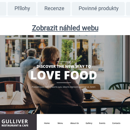
y
Přílohy
Recenze
Povinné produkty
Zobrazit náhled webu