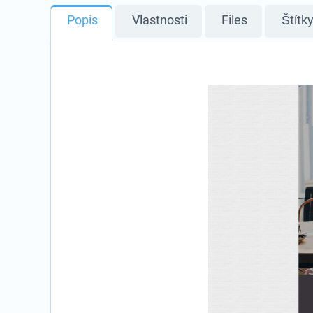
Popis
Vlastnosti
Files
Štítk