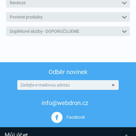
Recenze
Povinné produkty
Doplňkové služby - DOPORUČUJEME
Odběr novinek
info@webdron.cz
Facebook
Můj účet