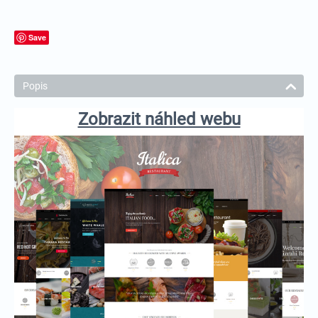
Save
Popis
Zobrazit náhled webu