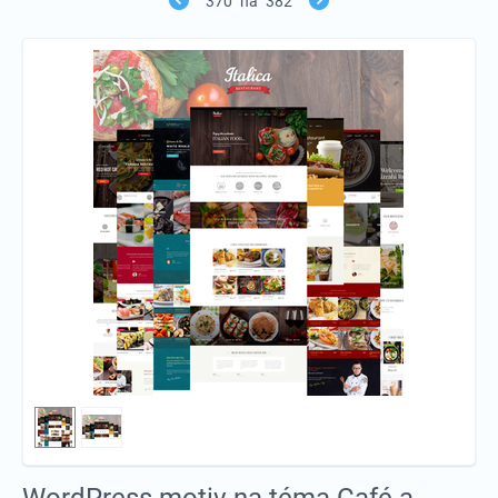
370
na
382
WordPress motiv na téma Café a