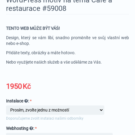
restaurace #59008
TENTO WEB MŮŽE BÝT VÁŠ!
Design, který se vám líbí, snadno proměníte ve svůj vlastní web
nebo e-shop.
Přidáte texty, obrázky a máte hotovo.
Nebo využijete našich služeb a vše uděláme za Vás.
1950
Kč
Instalace
:
Doporučujeme zvolit instalaci našimi odborníky
Webhosting
: