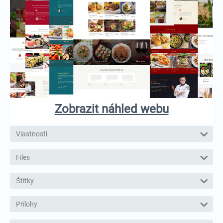
Zobrazit náhled webu
Vlastnosti
Files
Štítky
Přílohy