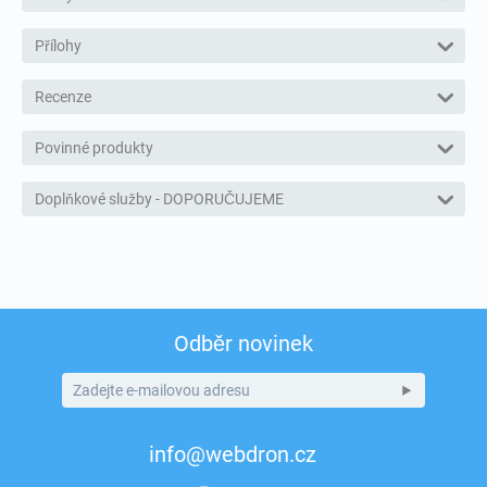
Přílohy
Recenze
Povinné produkty
Doplňkové služby - DOPORUČUJEME
Odběr novinek
info@webdron.cz