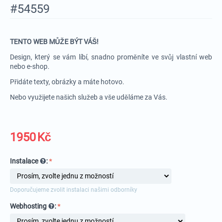
#54559
TENTO WEB MŮŽE BÝT VÁŠ!
Design, který se vám líbí, snadno proměníte ve svůj vlastní web
nebo e-shop.
Přidáte texty, obrázky a máte hotovo.
Nebo využijete našich služeb a vše uděláme za Vás.
1950
Kč
Instalace
:
Doporučujeme zvolit instalaci našimi odborníky
Webhosting
: