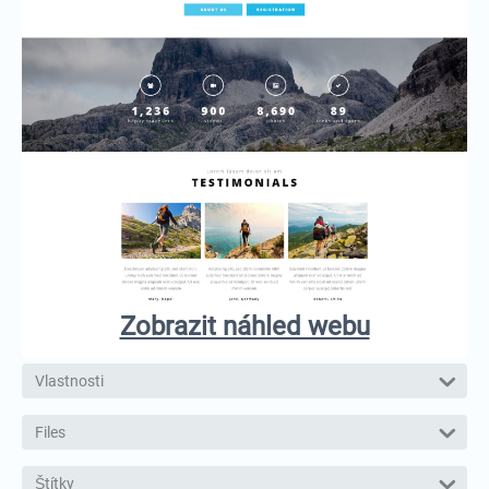
Zobrazit náhled webu
Vlastnosti
Files
Štítky