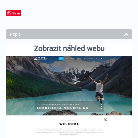
Save
Popis
Zobrazit náhled webu