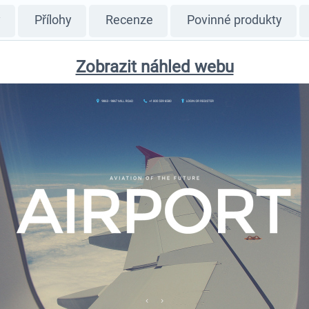
y
Přílohy
Recenze
Povinné produkty
Zobrazit náhled webu