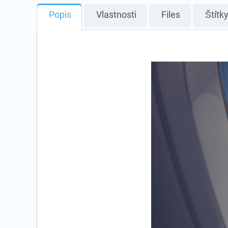
Popis
Vlastnosti
Files
Štítk