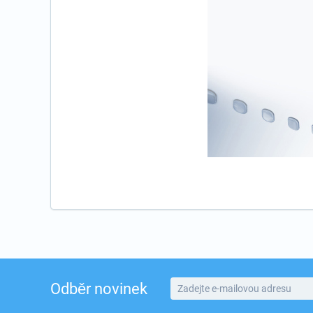
Odběr novinek