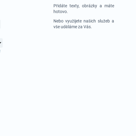
Přidáte texty, obrázky a máte
hotovo.
Nebo využijete našich služeb a
vše uděláme za Vás.
!