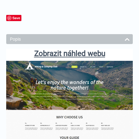
Save
Popis
Zobrazit náhled webu