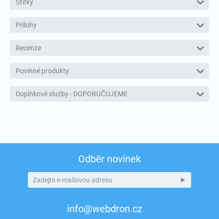
Štítky
Přílohy
Recenze
Povinné produkty
Doplňkové služby - DOPORUČUJEME
Odběr novinek
info@webdron.cz