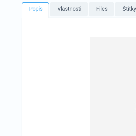
Popis
Vlastnosti
Files
Štítk