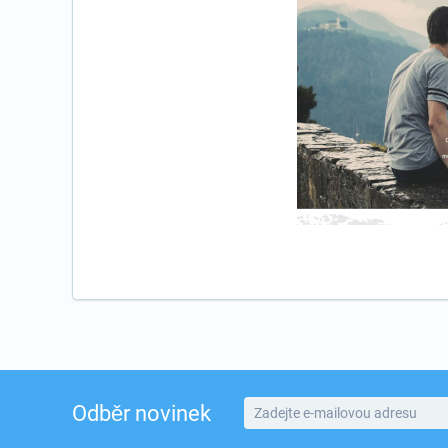
Odběr novinek