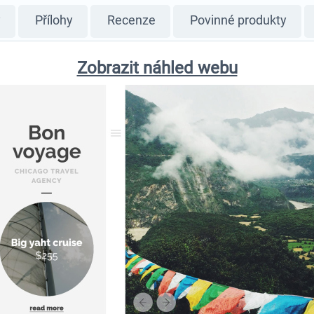
y
Přílohy
Recenze
Povinné produkty
Zobrazit náhled webu