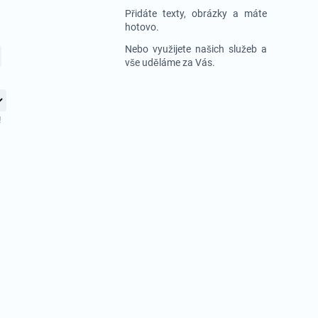
Přidáte texty, obrázky a máte
hotovo.
Nebo využijete našich služeb a
vše uděláme za Vás.
!