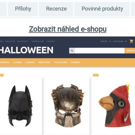
y
Přílohy
Recenze
Povinné produkty
Zobrazit náhled e-shopu