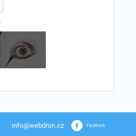
info@webdron.cz
Facebook