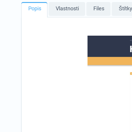
Popis
Vlastnosti
Files
Štítk