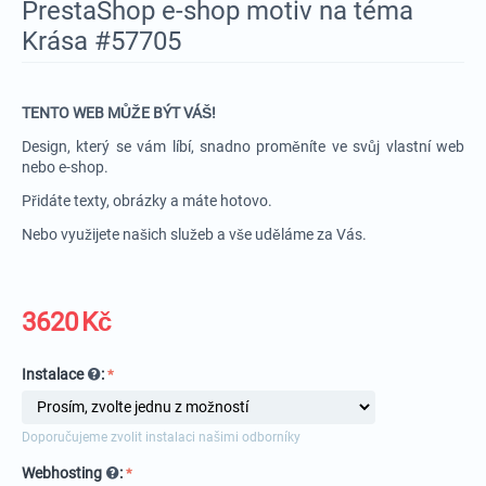
PrestaShop e-shop motiv na téma
Krása #57705
TENTO WEB MŮŽE BÝT VÁŠ!
Design, který se vám líbí, snadno proměníte ve svůj vlastní web
nebo e-shop.
Přidáte texty, obrázky a máte hotovo.
Nebo využijete našich služeb a vše uděláme za Vás.
3620
Kč
Instalace
:
Doporučujeme zvolit instalaci našimi odborníky
Webhosting
: