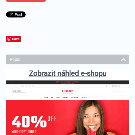
Save
Popis
Zobrazit náhled e-shopu