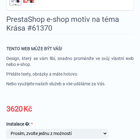
PrestaShop e-shop motiv na téma
Krása #61370
TENTO WEB MŮŽE BÝT VÁŠ!
Design, který se vám líbí, snadno proměníte ve svůj vlastní web
nebo e-shop.
Přidáte texty, obrázky a máte hotovo.
Nebo využijete našich služeb a vše uděláme za Vás.
3620
Kč
Instalace
: