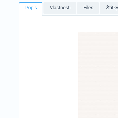
Popis
Vlastnosti
Files
Štítk