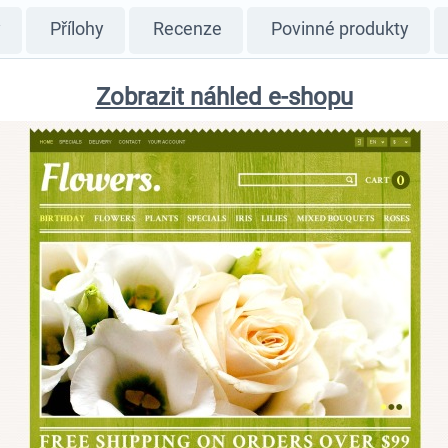
y
Přílohy
Recenze
Povinné produkty
Zobrazit náhled e-shopu