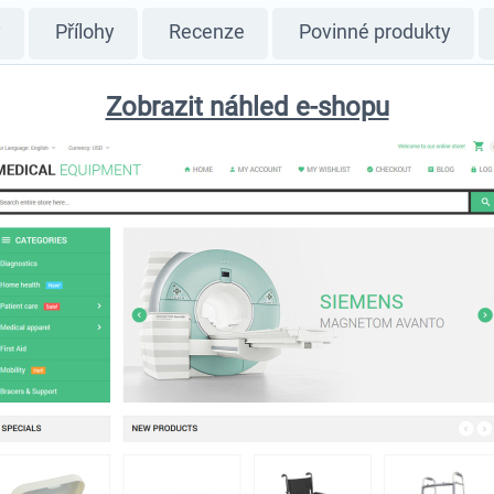
y
Přílohy
Recenze
Povinné produkty
Zobrazit náhled e-shopu