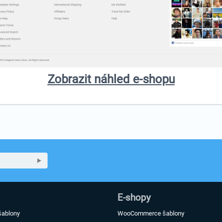
Zobrazit náhled e-shopu
E-shopy
šablony
WooCommerce šablony