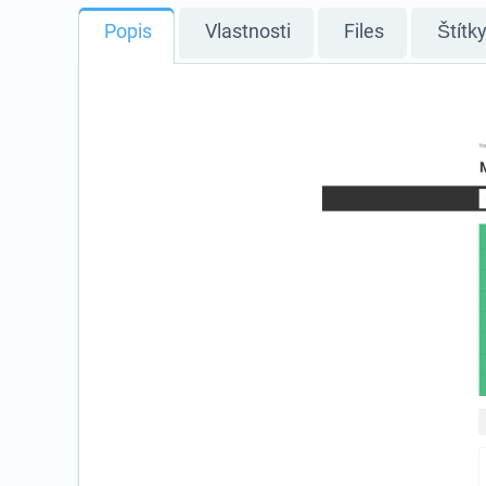
Popis
Vlastnosti
Files
Štítk