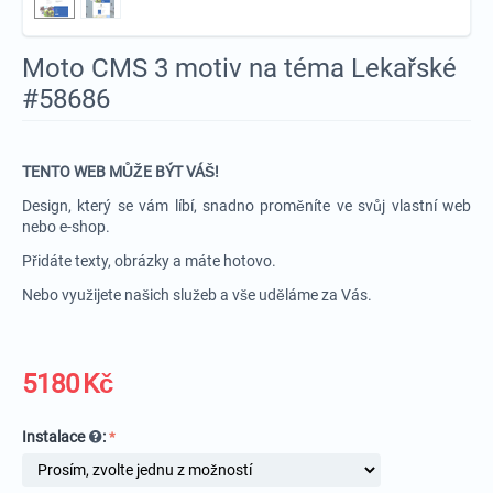
Moto CMS 3 motiv na téma Lekařské
#58686
TENTO WEB MŮŽE BÝT VÁŠ!
Design, který se vám líbí, snadno proměníte ve svůj vlastní web
nebo e-shop.
Přidáte texty, obrázky a máte hotovo.
Nebo využijete našich služeb a vše uděláme za Vás.
5180
Kč
Instalace
: