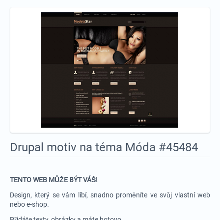
Drupal motiv na téma Móda #45484
TENTO WEB MŮŽE BÝT VÁŠ!
Design, který se vám líbí, snadno proměníte ve svůj vlastní web
nebo e-shop.
Přidáte texty, obrázky a máte hotovo.