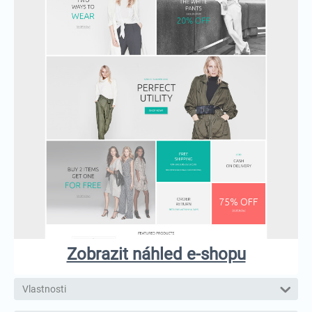
Zobrazit náhled e-shopu
Vlastnosti