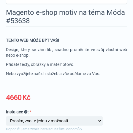
Magento e-shop motiv na téma Móda
#53638
TENTO WEB MŮŽE BÝT VÁŠ!
Design, který se vám líbí, snadno proměníte ve svůj vlastní web
nebo e-shop.
Přidáte texty, obrázky a máte hotovo.
Nebo využijete našich služeb a vše uděláme za Vás.
4660
Kč
Instalace
:
Doporučujeme zvolit instalaci našimi odborníky