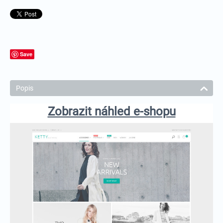
Save
Popis
Zobrazit náhled e-shopu