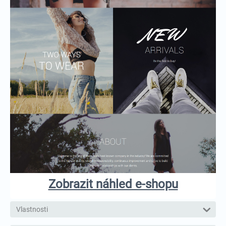
Zobrazit náhled e-shopu
Vlastnosti