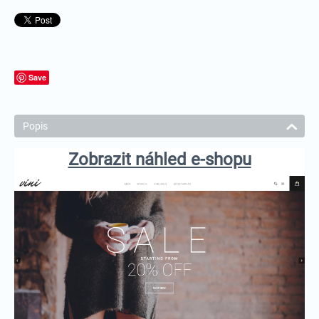
Save
Popis
Zobrazit náhled e-shopu