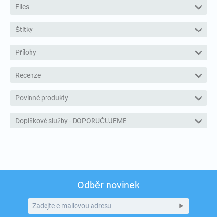
Files
Štítky
Přílohy
Recenze
Povinné produkty
Doplňkové služby - DOPORUČUJEME
Odběr novinek