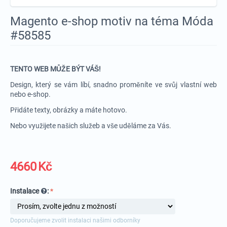
Magento e-shop motiv na téma Móda
#58585
TENTO WEB MŮŽE BÝT VÁŠ!
Design, který se vám líbí, snadno proměníte ve svůj vlastní web
nebo e-shop.
Přidáte texty, obrázky a máte hotovo.
Nebo využijete našich služeb a vše uděláme za Vás.
4660
Kč
Instalace
:
Doporučujeme zvolit instalaci našimi odborníky