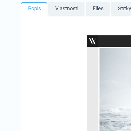
Popis
Vlastnosti
Files
Štítk