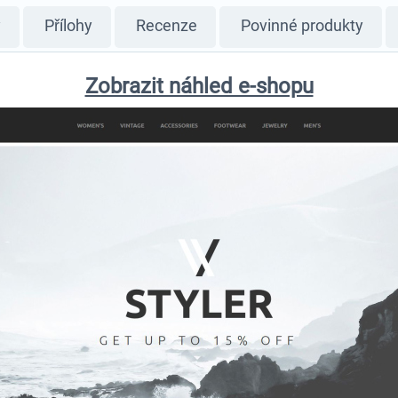
y
Přílohy
Recenze
Povinné produkty
Zobrazit náhled e-shopu