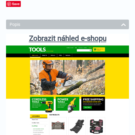
Save
Popis
Zobrazit náhled e-shopu