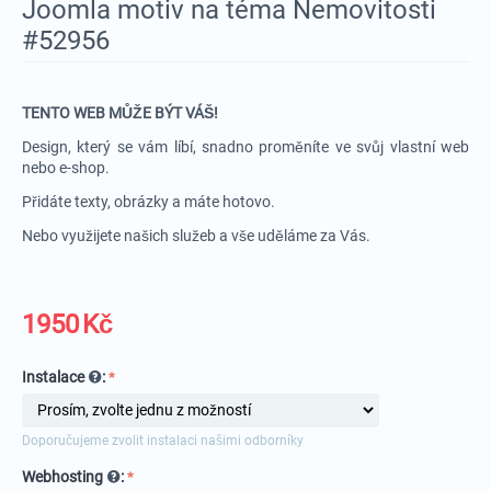
Joomla motiv na téma Nemovitosti
#52956
TENTO WEB MŮŽE BÝT VÁŠ!
Design, který se vám líbí, snadno proměníte ve svůj vlastní web
nebo e-shop.
Přidáte texty, obrázky a máte hotovo.
Nebo využijete našich služeb a vše uděláme za Vás.
1950
Kč
Instalace
:
Doporučujeme zvolit instalaci našimi odborníky
Webhosting
: