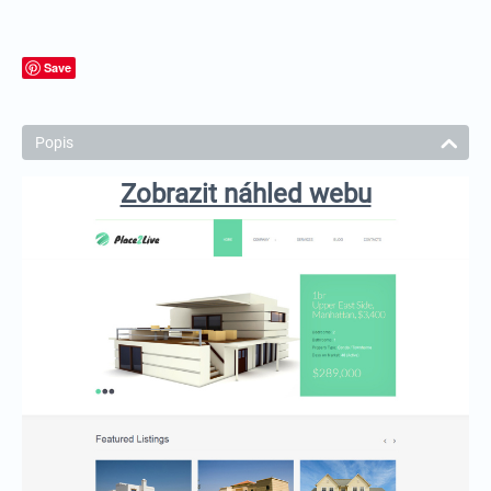
Save
Popis
Zobrazit náhled webu