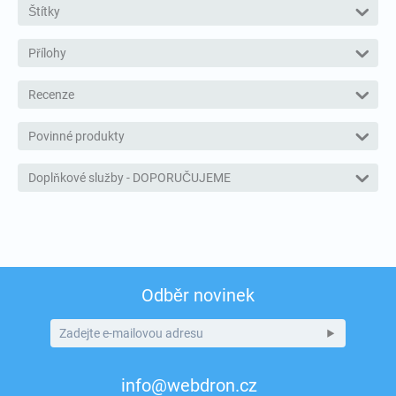
Štítky
Přílohy
Recenze
Povinné produkty
Doplňkové služby - DOPORUČUJEME
Odběr novinek
info@webdron.cz