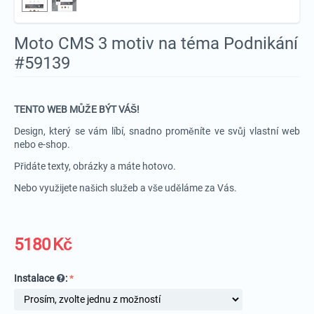
Moto CMS 3 motiv na téma Podnikání
#59139
TENTO WEB MŮŽE BÝT VÁŠ!
Design, který se vám líbí, snadno proměníte ve svůj vlastní web
nebo e-shop.
Přidáte texty, obrázky a máte hotovo.
Nebo využijete našich služeb a vše uděláme za Vás.
5180
Kč
Instalace
: