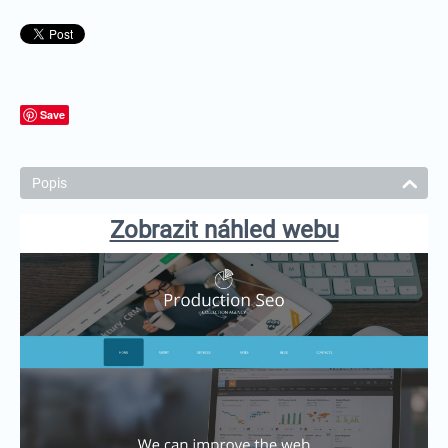
Save
Popis
Zobrazit náhled webu