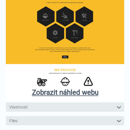
Zobrazit náhled webu
Vlastnosti
Files