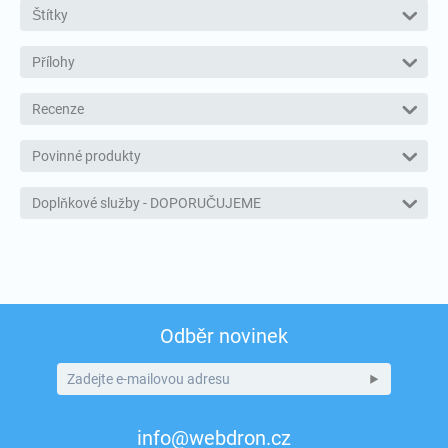
Štítky
Přílohy
Recenze
Povinné produkty
Doplňkové služby - DOPORUČUJEME
Odběr novinek
info@webdron.cz