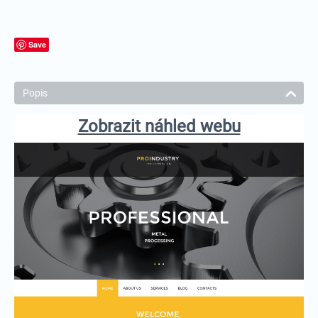
Save
Popis
Zobrazit náhled webu