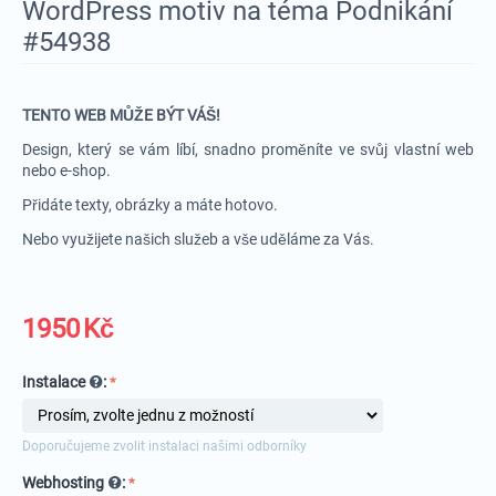
WordPress motiv na téma Podnikání
#54938
TENTO WEB MŮŽE BÝT VÁŠ!
Design, který se vám líbí, snadno proměníte ve svůj vlastní web
nebo e-shop.
Přidáte texty, obrázky a máte hotovo.
Nebo využijete našich služeb a vše uděláme za Vás.
1950
Kč
Instalace
:
Doporučujeme zvolit instalaci našimi odborníky
Webhosting
: