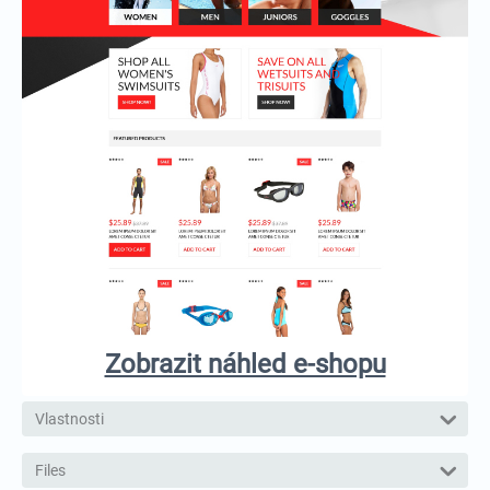
Zobrazit náhled e-shopu
Vlastnosti
Files