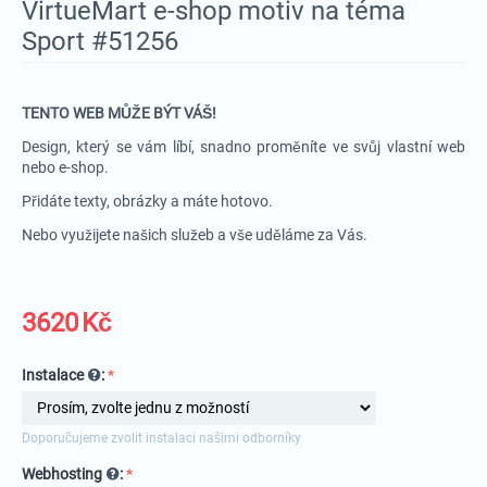
VirtueMart e-shop motiv na téma
Sport #51256
TENTO WEB MŮŽE BÝT VÁŠ!
Design, který se vám líbí, snadno proměníte ve svůj vlastní web
nebo e-shop.
Přidáte texty, obrázky a máte hotovo.
Nebo využijete našich služeb a vše uděláme za Vás.
3620
Kč
Instalace
:
Doporučujeme zvolit instalaci našimi odborníky
Webhosting
: