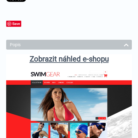
Save
Popis
Zobrazit náhled e-shopu