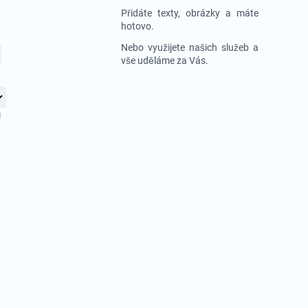
Přidáte texty, obrázky a máte
hotovo.
Nebo využijete našich služeb a
vše uděláme za Vás.
!