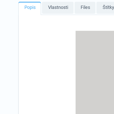
Popis
Vlastnosti
Files
Štítk