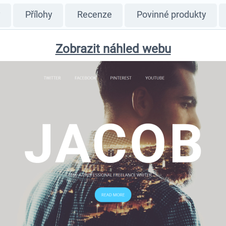
y
Přílohy
Recenze
Povinné produkty
Zobrazit náhled webu