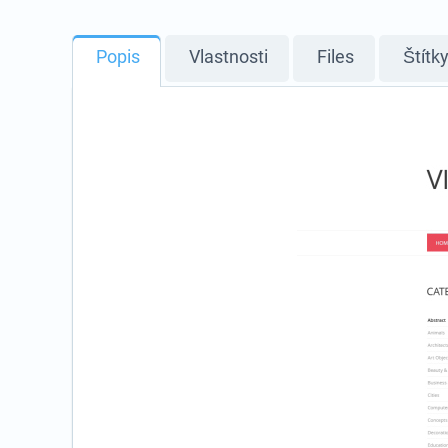
Popis
Vlastnosti
Files
Štítk