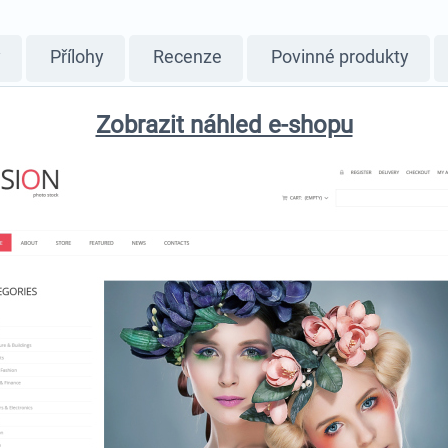
y
Přílohy
Recenze
Povinné produkty
Zobrazit náhled e-shopu