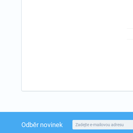
Odběr novinek