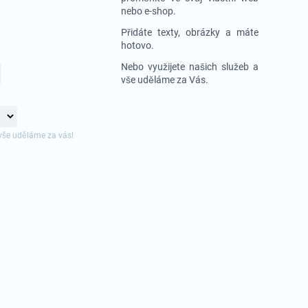
nebo e-shop.
Přidáte texty, obrázky a máte
hotovo.
Nebo využijete našich služeb a
vše uděláme za Vás.
vše uděláme za vás!