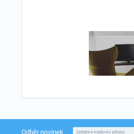
Odběr novinek