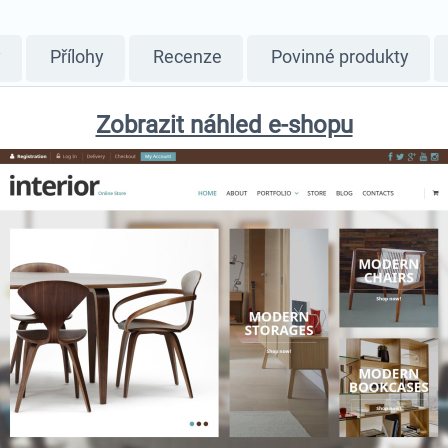
y
Přílohy
Recenze
Povinné produkty
Zobrazit náhled e-shopu