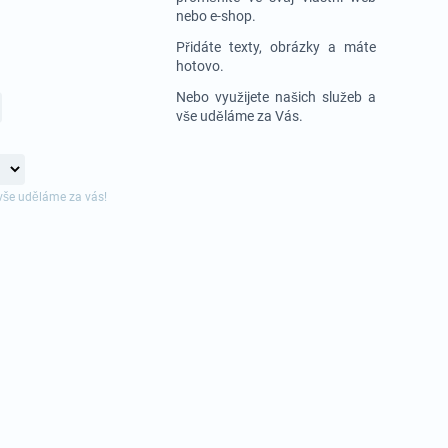
nebo e-shop.
Přidáte texty, obrázky a máte
hotovo.
Nebo využijete našich služeb a
vše uděláme za Vás.
vše uděláme za vás!