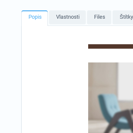
Popis
Vlastnosti
Files
Štítk