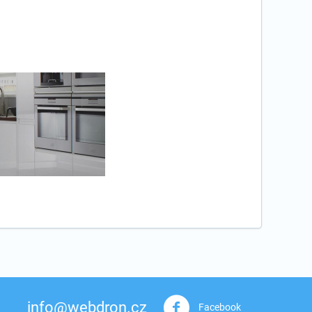
info@webdron.cz
Facebook